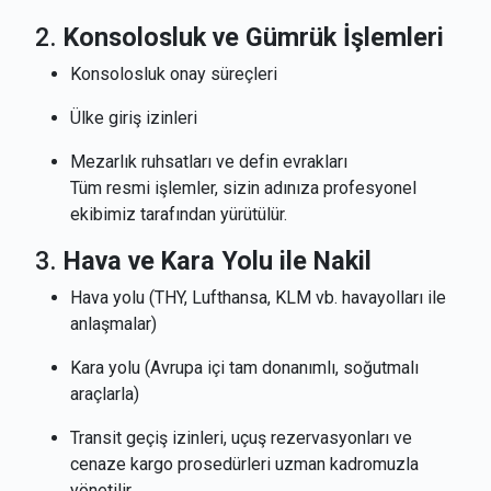
2.
Konsolosluk ve Gümrük İşlemleri
Konsolosluk onay süreçleri
Ülke giriş izinleri
Mezarlık ruhsatları ve defin evrakları
Tüm resmi işlemler, sizin adınıza profesyonel
ekibimiz tarafından yürütülür.
3.
Hava ve Kara Yolu ile Nakil
Hava yolu (THY, Lufthansa, KLM vb. havayolları ile
anlaşmalar)
Kara yolu (Avrupa içi tam donanımlı, soğutmalı
araçlarla)
Transit geçiş izinleri, uçuş rezervasyonları ve
cenaze kargo prosedürleri uzman kadromuzla
yönetilir.