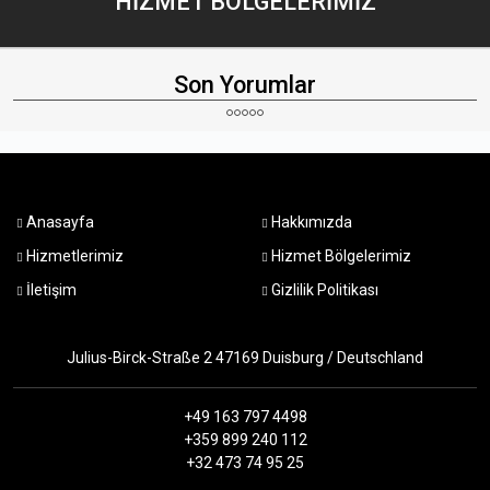
HİZMET
BÖLGELERİMİZ
Son Yorumlar
Anasayfa
Hakkımızda
Hizmetlerimiz
Hizmet Bölgelerimiz
İletişim
Gizlilik Politikası
Julius-Birck-Straße 2 47169 Duisburg / Deutschland
+49 163 797 4498
+359 899 240 112
+32 473 74 95 25