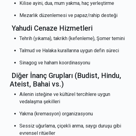
Kilise ayini, dua, mum yakma, haç yerleştirme
Mezarlık düzenlemesi ve papaz/rahip desteği
Yahudi Cenaze Hizmetleri
Tehrih (yıkama), takrikh (kefenleme), Şomer temini
Talmud ve Halaka kurallarına uygun defin süreci
Sinagog ve haham koordinasyonu
Diğer İnanç Grupları (Budist, Hindu,
Ateist, Bahai vs.)
Ailenin isteğine ve kültürel tercihlere uygun
vedalaşma şekilleri
Yakma (kremasyon) organizasyonu
Sessiz uğurlama, çiçekli anma, saygı duruşu gibi
evrensel ritüeller