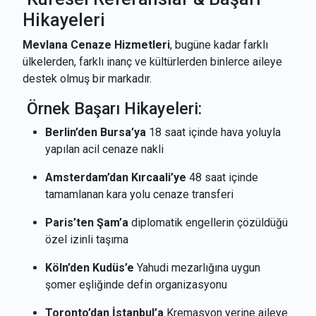
Hikayeleri
Mevlana Cenaze Hizmetleri
, bugüne kadar farklı
ülkelerden, farklı inanç ve kültürlerden binlerce aileye
destek olmuş bir markadır.
Örnek Başarı Hikayeleri:
Berlin’den Bursa’ya
18 saat içinde hava yoluyla
yapılan acil cenaze nakli
Amsterdam’dan Kırcaali’ye
48 saat içinde
tamamlanan kara yolu cenaze transferi
Paris’ten Şam’a
diplomatik engellerin çözüldüğü
özel izinli taşıma
Köln’den Kudüs’e
Yahudi mezarlığına uygun
şomer eşliğinde defin organizasyonu
Toronto’dan İstanbul’a
Kremasyon yerine aileye