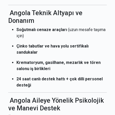
Angola Teknik Altyapı ve
Donanım
Soğutmalı cenaze araçları
(uzun mesafe taşıma
için)
Çinko tabutlar ve hava yolu sertifikalı
sandukalar
Krematoryum, gasilhane, mezarlık ve tören
salonu iş birlikleri
24 saat canlı destek hattı + çok dilli personel
desteği
Angola Aileye Yönelik Psikolojik
ve Manevi Destek