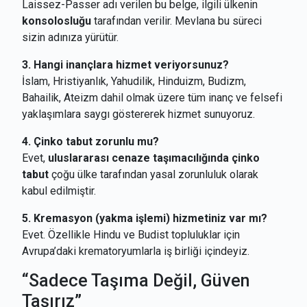
Laissez-Passer adı verilen bu belge, ilgili ülkenin
konsolosluğu
tarafından verilir. Mevlana bu süreci
sizin adınıza yürütür.
3. Hangi inançlara hizmet veriyorsunuz?
İslam, Hristiyanlık, Yahudilik, Hinduizm, Budizm,
Bahailik, Ateizm dahil olmak üzere tüm inanç ve felsefi
yaklaşımlara saygı göstererek hizmet sunuyoruz.
4. Çinko tabut zorunlu mu?
Evet,
uluslararası cenaze taşımacılığında çinko
tabut
çoğu ülke tarafından yasal zorunluluk olarak
kabul edilmiştir.
5. Kremasyon (yakma işlemi) hizmetiniz var mı?
Evet. Özellikle Hindu ve Budist topluluklar için
Avrupa’daki krematoryumlarla iş birliği içindeyiz.
“Sadece Taşıma Değil, Güven
Taşırız”