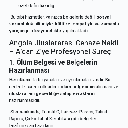
özel defin hazırlığı
Bu gibi hizmetler, yalnızca belgelerle değil,
sosyal
sorumluluk bilinciyle
,
kültürel empatiyle
ve
zamanla
yarışan profesyonellikle
yapılmaktadır.
Angola Uluslararası Cenaze Nakli
– A’dan Z’ye Profesyonel Süreç
1.
Ölüm Belgesi ve Belgelerin
Hazırlanması
Her ülkenin farklı yasaları ve uygulamaları vardır. Bu
nedenle sürecin ilk adımı,
ölüm belgesinin
alınması ve
uluslararası geçerliliğe sahip evrakların
hazırlanmasıdır.
Sterbeurkunde, Formül C, Laissez-Passer, Tahnit
Raporu, Çinko Tabut Sertifikası gibi belgeler
tarafımızdan hazırlanır.