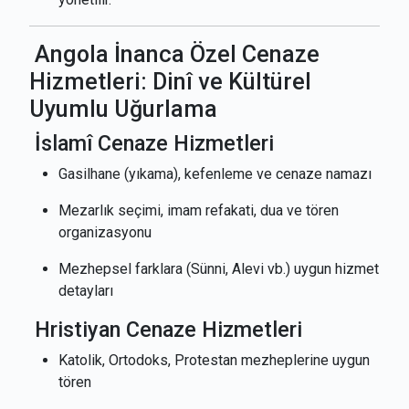
Angola İnanca Özel Cenaze
Hizmetleri: Dinî ve Kültürel
Uyumlu Uğurlama
İslamî Cenaze Hizmetleri
Gasilhane (yıkama), kefenleme ve cenaze namazı
Mezarlık seçimi, imam refakati, dua ve tören
organizasyonu
Mezhepsel farklara (Sünni, Alevi vb.) uygun hizmet
detayları
Hristiyan Cenaze Hizmetleri
Katolik, Ortodoks, Protestan mezheplerine uygun
tören