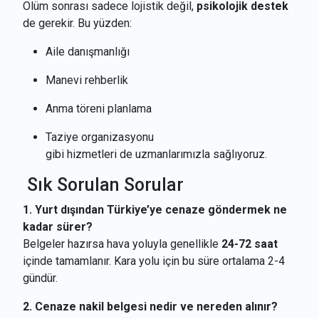
Ölüm sonrası sadece lojistik değil,
psikolojik destek
de gerekir. Bu yüzden:
Aile danışmanlığı
Manevi rehberlik
Anma töreni planlama
Taziye organizasyonu
gibi hizmetleri de uzmanlarımızla sağlıyoruz.
Sık Sorulan Sorular
1. Yurt dışından Türkiye’ye cenaze göndermek ne
kadar sürer?
Belgeler hazırsa hava yoluyla genellikle
24-72 saat
içinde tamamlanır. Kara yolu için bu süre ortalama 2-4
gündür.
2. Cenaze nakil belgesi nedir ve nereden alınır?