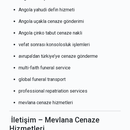
Angola yahudi defin hizmeti
Angola uçakla cenaze gönderimi
Angola çinko tabut cenaze nakli
vefat sonrası konsolosluk işlemleri
avrupa’dan türkiye’ye cenaze gönderme
multi-faith funeral service
global funeral transport
professional repatriation services
mevlana cenaze hizmetleri
İletişim – Mevlana Cenaze
Hizmetleri