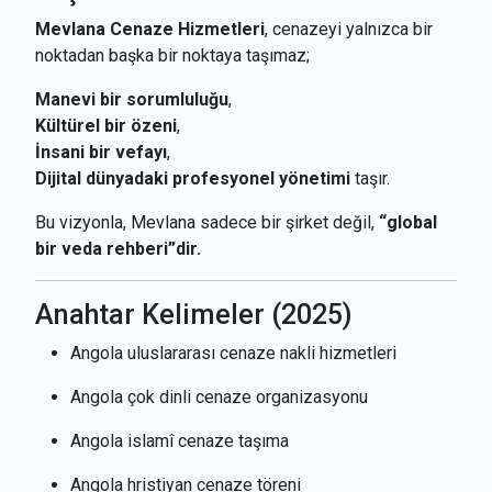
Mevlana Cenaze Hizmetleri
, cenazeyi yalnızca bir
noktadan başka bir noktaya taşımaz;
Manevi bir sorumluluğu
,
Kültürel bir özeni
,
İnsani bir vefayı
,
Dijital dünyadaki profesyonel yönetimi
taşır.
Bu vizyonla, Mevlana sadece bir şirket değil,
“global
bir veda rehberi”dir.
Anahtar Kelimeler (2025)
Angola uluslararası cenaze nakli hizmetleri
Angola çok dinli cenaze organizasyonu
Angola islamî cenaze taşıma
Angola hristiyan cenaze töreni