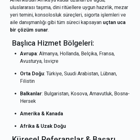
uluslararası taşıma, dini ritüellere uygun hazırlık, mezar
yeri temini, konsolosluk süreçleri, sigorta işlemleri ve
aile danışmanlığı gibi tüm süreci kapsayan
uçtan uca
bir çözüm sunar
.
Başlıca Hizmet Bölgeleri:
Avrupa
: Almanya, Hollanda, Belçika, Fransa,
Avusturya, İsviçre
Orta Doğu
: Türkiye, Suudi Arabistan, Lübnan,
Filistin
Balkanlar
: Bulgaristan, Kosova, Arnavutluk, Bosna-
Hersek
Amerika & Kanada
Afrika & Uzak Doğu
Küresel Referanslar & Başarı