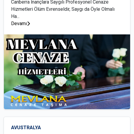
Canberra İnançlara Saygılı Profesyonel Cenaze
Hizmetleri Ölüm Evrenseldir, Saygı da Öyle Olmalı
Ha...
Devamı
AVUSTRALYA