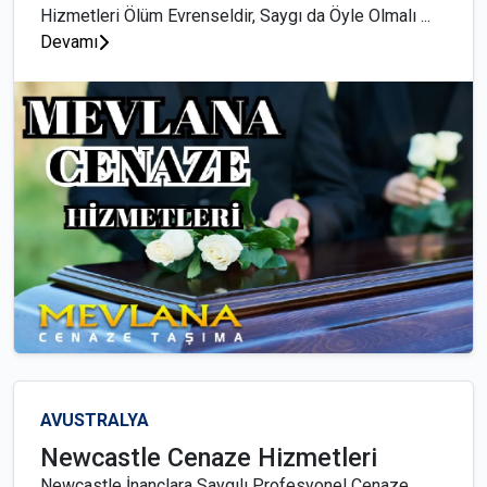
Hizmetleri Ölüm Evrenseldir, Saygı da Öyle Olmalı ...
Devamı
AVUSTRALYA
Newcastle Cenaze Hizmetleri
Newcastle İnançlara Saygılı Profesyonel Cenaze