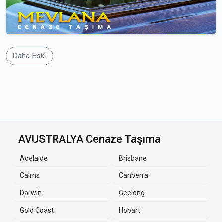
Daha Eski
AVUSTRALYA Cenaze Taşıma
Adelaide
Brisbane
Cairns
Canberra
Darwin
Geelong
Gold Coast
Hobart