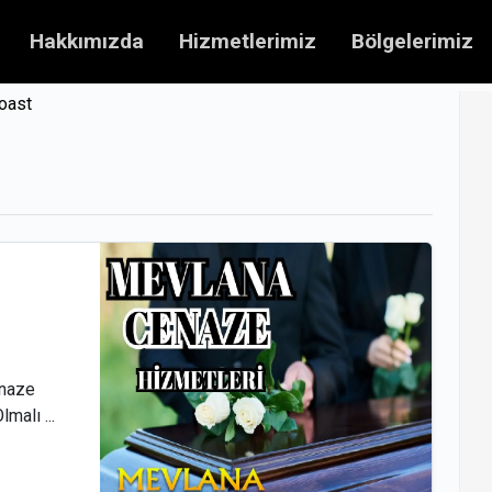
Hakkımızda
Hizmetlerimiz
Bölgelerimiz
oast
enaze
malı ...