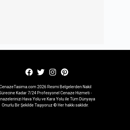
CenazeTasima.com 2026 Resmi Belgelerden Nakil
Sürecine Kadar 7/24 Profesyonel Cenaze Hizmeti -
nazelerinizi Hava Yolu ve Kara Yolu ile Tüm Dünyaya
Onurlu Bir Şekilde Taşıyoruz © Her hakkı saklıdır.