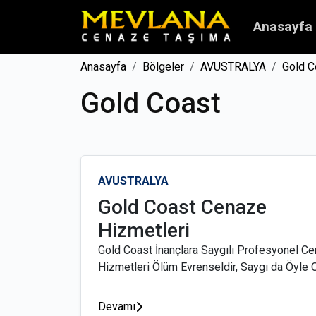
Anasayfa
Anasayfa
Bölgeler
AVUSTRALYA
Gold C
Gold Coast
AVUSTRALYA
Gold Coast Cenaze
Hizmetleri
Gold Coast İnançlara Saygılı Profesyonel C
Hizmetleri Ölüm Evrenseldir, Saygı da Öyle Ol
Devamı