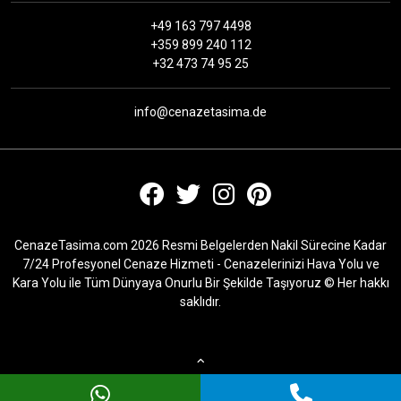
+49 163 797 4498
+359 899 240 112
+32 473 74 95 25
info@cenazetasima.de
CenazeTasima.com 2026 Resmi Belgelerden Nakil Sürecine Kadar
7/24 Profesyonel Cenaze Hizmeti - Cenazelerinizi Hava Yolu ve
Kara Yolu ile Tüm Dünyaya Onurlu Bir Şekilde Taşıyoruz © Her hakkı
saklıdır.