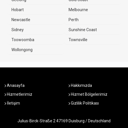
Hobart
Melbourne
Newcastle
Perth
Sidney
Sunshine Coast
Toowoomba
Townsville
Wollongong
Anasayfa
Hakkımızda
Hizmetlerimiz
Hizmet Bölgelerimiz
İletişim
Gizlilik Politikası
Julius-Birck-Straße 2 47169 Duisburg / Deutschland