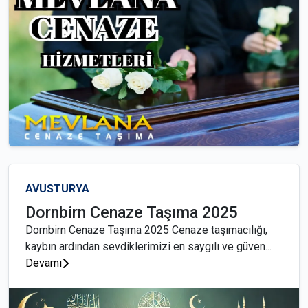
AVUSTURYA
Dornbirn Cenaze Taşıma 2025
Dornbirn Cenaze Taşıma 2025 Cenaze taşımacılığı,
kaybın ardından sevdiklerimizi en saygılı ve güven...
Devamı