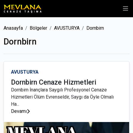
Anasayfa
Bölgeler
AVUSTURYA
Dornbirn
Dornbirn
AVUSTURYA
Dornbirn Cenaze Hizmetleri
Dornbirn İnançlara Saygılı Profesyonel Cenaze
Hizmetleri Ölüm Evrenseldir, Saygı da Öyle Olmalı
Ha...
Devamı