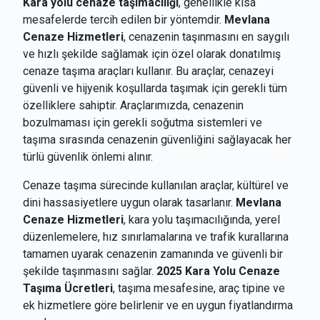
Kara yolu cenaze taşımacılığı
, genellikle kısa
mesafelerde tercih edilen bir yöntemdir.
Mevlana
Cenaze Hizmetleri
, cenazenin taşınmasını en saygılı
ve hızlı şekilde sağlamak için özel olarak donatılmış
cenaze taşıma araçları kullanır. Bu araçlar, cenazeyi
güvenli ve hijyenik koşullarda taşımak için gerekli tüm
özelliklere sahiptir. Araçlarımızda, cenazenin
bozulmaması için gerekli soğutma sistemleri ve
taşıma sırasında cenazenin güvenliğini sağlayacak her
türlü güvenlik önlemi alınır.
Cenaze taşıma sürecinde kullanılan araçlar, kültürel ve
dini hassasiyetlere uygun olarak tasarlanır.
Mevlana
Cenaze Hizmetleri
, kara yolu taşımacılığında, yerel
düzenlemelere, hız sınırlamalarına ve trafik kurallarına
tamamen uyarak cenazenin zamanında ve güvenli bir
şekilde taşınmasını sağlar.
2025 Kara Yolu Cenaze
Taşıma Ücretleri
, taşıma mesafesine, araç tipine ve
ek hizmetlere göre belirlenir ve en uygun fiyatlandırma