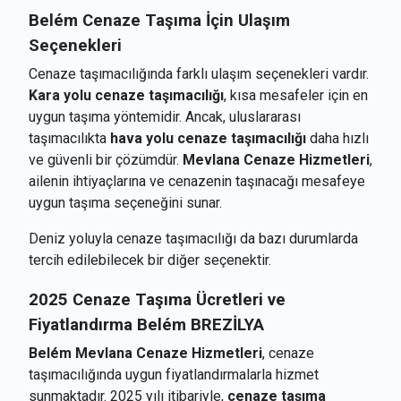
Belém
Cenaze Taşıma İçin Ulaşım
Seçenekleri
Cenaze taşımacılığında farklı ulaşım seçenekleri vardır.
Kara yolu cenaze taşımacılığı
, kısa mesafeler için en
uygun taşıma yöntemidir. Ancak, uluslararası
taşımacılıkta
hava yolu cenaze taşımacılığı
daha hızlı
ve güvenli bir çözümdür.
Mevlana Cenaze Hizmetleri
,
ailenin ihtiyaçlarına ve cenazenin taşınacağı mesafeye
uygun taşıma seçeneğini sunar.
Deniz yoluyla cenaze taşımacılığı da bazı durumlarda
tercih edilebilecek bir diğer seçenektir.
2025 Cenaze Taşıma Ücretleri ve
Fiyatlandırma
Belém BREZİLYA
Belém Mevlana Cenaze Hizmetleri
, cenaze
taşımacılığında uygun fiyatlandırmalarla hizmet
sunmaktadır. 2025 yılı itibariyle,
cenaze taşıma