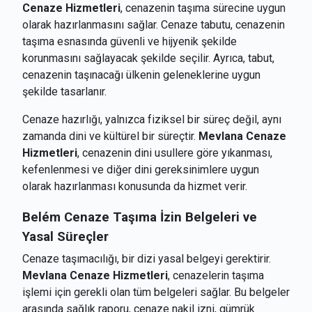
Cenaze Hizmetleri
, cenazenin taşıma sürecine uygun
olarak hazırlanmasını sağlar. Cenaze tabutu, cenazenin
taşıma esnasında güvenli ve hijyenik şekilde
korunmasını sağlayacak şekilde seçilir. Ayrıca, tabut,
cenazenin taşınacağı ülkenin geleneklerine uygun
şekilde tasarlanır.
Cenaze hazırlığı, yalnızca fiziksel bir süreç değil, aynı
zamanda dini ve kültürel bir süreçtir.
Mevlana Cenaze
Hizmetleri
, cenazenin dini usullere göre yıkanması,
kefenlenmesi ve diğer dini gereksinimlere uygun
olarak hazırlanması konusunda da hizmet verir.
Belém
Cenaze Taşıma İzin Belgeleri ve
Yasal Süreçler
Cenaze taşımacılığı, bir dizi yasal belgeyi gerektirir.
Mevlana Cenaze Hizmetleri
, cenazelerin taşıma
işlemi için gerekli olan tüm belgeleri sağlar. Bu belgeler
arasında sağlık raporu, cenaze nakil izni, gümrük