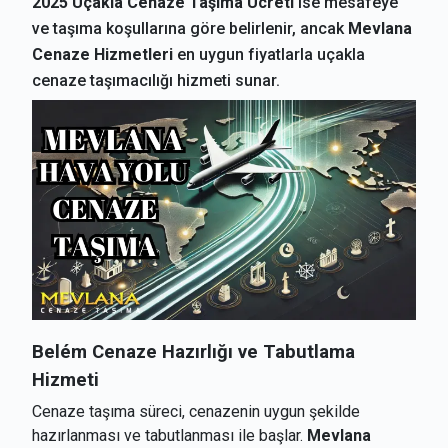
2025 Uçakla Cenaze Taşıma Ücreti
ise mesafeye
ve taşıma koşullarına göre belirlenir, ancak
Mevlana
Cenaze Hizmetleri
en uygun fiyatlarla uçakla
cenaze taşımacılığı hizmeti sunar.
Belém
Cenaze Hazırlığı ve Tabutlama
Hizmeti
Cenaze taşıma süreci, cenazenin uygun şekilde
hazırlanması ve tabutlanması ile başlar.
Mevlana