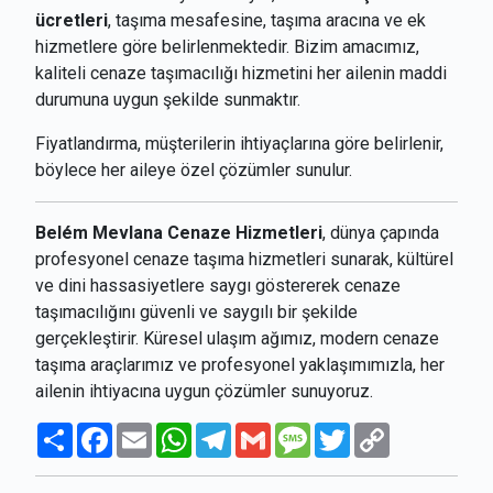
ücretleri
, taşıma mesafesine, taşıma aracına ve ek
hizmetlere göre belirlenmektedir. Bizim amacımız,
kaliteli cenaze taşımacılığı hizmetini her ailenin maddi
durumuna uygun şekilde sunmaktır.
Fiyatlandırma, müşterilerin ihtiyaçlarına göre belirlenir,
böylece her aileye özel çözümler sunulur.
Belém Mevlana Cenaze Hizmetleri
, dünya çapında
profesyonel cenaze taşıma hizmetleri sunarak, kültürel
ve dini hassasiyetlere saygı göstererek cenaze
taşımacılığını güvenli ve saygılı bir şekilde
gerçekleştirir. Küresel ulaşım ağımız, modern cenaze
taşıma araçlarımız ve profesyonel yaklaşımımızla, her
ailenin ihtiyacına uygun çözümler sunuyoruz.
Paylaş
Facebook
Email
WhatsApp
Telegram
Gmail
Message
Twitter
Copy
Link