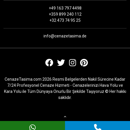
+49 163 797 4498
+359 899 240 112
+32 473 74 95 25
info@cenazetasima.de
CenazeTasima.com 2026 Resmi Belgelerden Nakil Sürecine Kadar
7/24 Profesyonel Cenaze Hizmeti - Cenazelerinizi Hava Yolu ve
Kara Yolu ile Tüm Dünyaya Onurlu Bir Şekilde Taşıyoruz © Her hakkı
saklıdır.