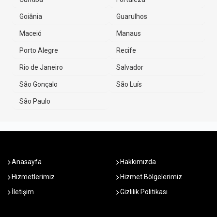
Goiânia
Guarulhos
Maceió
Manaus
Porto Alegre
Recife
Rio de Janeiro
Salvador
São Gonçalo
São Luís
São Paulo
Anasayfa
Hakkımızda
Hizmetlerimiz
Hizmet Bölgelerimiz
İletişim
Gizlilik Politikası