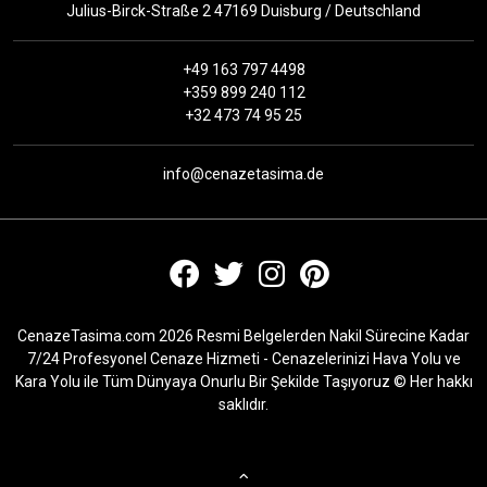
Julius-Birck-Straße 2 47169 Duisburg / Deutschland
+49 163 797 4498
+359 899 240 112
+32 473 74 95 25
info@cenazetasima.de
CenazeTasima.com 2026 Resmi Belgelerden Nakil Sürecine Kadar
7/24 Profesyonel Cenaze Hizmeti - Cenazelerinizi Hava Yolu ve
Kara Yolu ile Tüm Dünyaya Onurlu Bir Şekilde Taşıyoruz © Her hakkı
saklıdır.