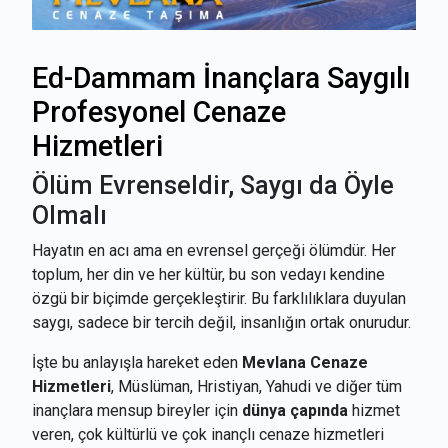
Ed-Dammam İnançlara Saygılı
Profesyonel Cenaze
Hizmetleri
Ölüm Evrenseldir, Saygı da Öyle
Olmalı
Hayatın en acı ama en evrensel gerçeği ölümdür. Her
toplum, her din ve her kültür, bu son vedayı kendine
özgü bir biçimde gerçekleştirir. Bu farklılıklara duyulan
saygı, sadece bir tercih değil, insanlığın ortak onurudur.
İşte bu anlayışla hareket eden
Mevlana Cenaze
Hizmetleri
, Müslüman, Hristiyan, Yahudi ve diğer tüm
inançlara mensup bireyler için
dünya çapında
hizmet
veren, çok kültürlü ve çok inançlı cenaze hizmetleri