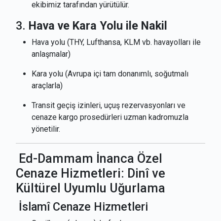
ekibimiz tarafından yürütülür.
3.
Hava ve Kara Yolu ile Nakil
Hava yolu (THY, Lufthansa, KLM vb. havayolları ile
anlaşmalar)
Kara yolu (Avrupa içi tam donanımlı, soğutmalı
araçlarla)
Transit geçiş izinleri, uçuş rezervasyonları ve
cenaze kargo prosedürleri uzman kadromuzla
yönetilir.
Ed-Dammam İnanca Özel
Cenaze Hizmetleri: Dinî ve
Kültürel Uyumlu Uğurlama
İslamî Cenaze Hizmetleri