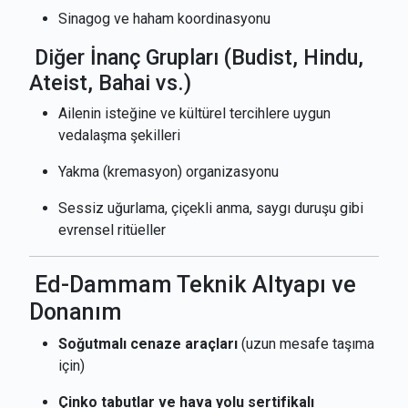
Sinagog ve haham koordinasyonu
Diğer İnanç Grupları (Budist, Hindu,
Ateist, Bahai vs.)
Ailenin isteğine ve kültürel tercihlere uygun
vedalaşma şekilleri
Yakma (kremasyon) organizasyonu
Sessiz uğurlama, çiçekli anma, saygı duruşu gibi
evrensel ritüeller
Ed-Dammam Teknik Altyapı ve
Donanım
Soğutmalı cenaze araçları
(uzun mesafe taşıma
için)
Çinko tabutlar ve hava yolu sertifikalı