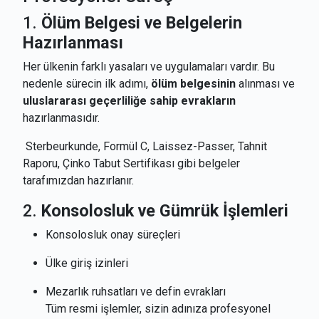
1.
Ölüm Belgesi ve Belgelerin
Hazırlanması
Her ülkenin farklı yasaları ve uygulamaları vardır. Bu
nedenle sürecin ilk adımı,
ölüm belgesinin
alınması ve
uluslararası geçerliliğe sahip evrakların
hazırlanmasıdır.
Sterbeurkunde, Formül C, Laissez-Passer, Tahnit
Raporu, Çinko Tabut Sertifikası gibi belgeler
tarafımızdan hazırlanır.
2.
Konsolosluk ve Gümrük İşlemleri
Konsolosluk onay süreçleri
Ülke giriş izinleri
Mezarlık ruhsatları ve defin evrakları
Tüm resmi işlemler, sizin adınıza profesyonel