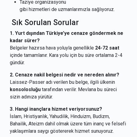
Taziye organizasyonu
gibi hizmetleri de uzmanlarımızla sağlıyoruz.
Sık Sorulan Sorular
1. Yurt dışından Türkiye’ye cenaze göndermek ne
kadar sürer?
Belgeler hazırsa hava yoluyla genellikle
24-72 saat
içinde tamamlanır. Kara yolu için bu süre ortalama 2-4
gündür.
2. Cenaze nakil belgesi nedir ve nereden alınır?
Laissez-Passer adı verilen bu belge, ilgili ülkenin
konsolosluğu
tarafından verilir. Mevlana bu süreci
sizin adınıza yürütür.
3. Hangi inançlara hizmet veriyorsunuz?
İslam, Hristiyanlık, Yahudilik, Hinduizm, Budizm,
Bahailik, Ateizm dahil olmak üzere tüm inanç ve felsefi
yaklaşımlara saygı göstererek hizmet sunuyoruz.