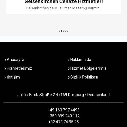
Gelsenkirchen Cenaze Hizmetleri
Gelsenkirchen de Müslüman Mezarlığı Varmı?...
Anasayfa
Hakkımızda
Hizmetlerimiz
Hizmet Bölgelerimiz
İletişim
Gizlilik Politikası
Julius-Birck-Straße 2 47169 Duisburg / Deutschland
+49 163 797 4498
+359 899 240 112
+32 473 74 95 25