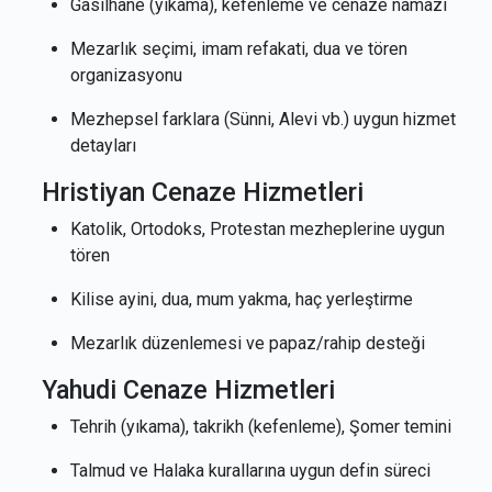
Gasilhane (yıkama), kefenleme ve cenaze namazı
Mezarlık seçimi, imam refakati, dua ve tören
organizasyonu
Mezhepsel farklara (Sünni, Alevi vb.) uygun hizmet
detayları
Hristiyan Cenaze Hizmetleri
Katolik, Ortodoks, Protestan mezheplerine uygun
tören
Kilise ayini, dua, mum yakma, haç yerleştirme
Mezarlık düzenlemesi ve papaz/rahip desteği
Yahudi Cenaze Hizmetleri
Tehrih (yıkama), takrikh (kefenleme), Şomer temini
Talmud ve Halaka kurallarına uygun defin süreci