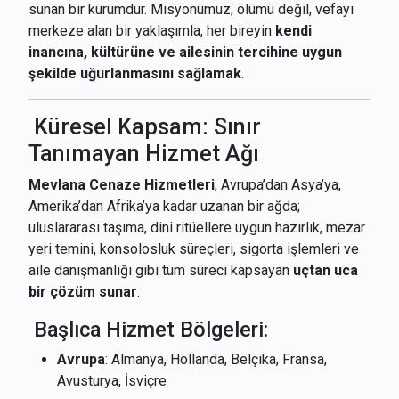
sunan bir kurumdur. Misyonumuz; ölümü değil, vefayı
merkeze alan bir yaklaşımla, her bireyin
kendi
inancına, kültürüne ve ailesinin tercihine uygun
şekilde uğurlanmasını sağlamak
.
Küresel Kapsam: Sınır
Tanımayan Hizmet Ağı
Mevlana Cenaze Hizmetleri
, Avrupa’dan Asya’ya,
Amerika’dan Afrika’ya kadar uzanan bir ağda;
uluslararası taşıma, dini ritüellere uygun hazırlık, mezar
yeri temini, konsolosluk süreçleri, sigorta işlemleri ve
aile danışmanlığı gibi tüm süreci kapsayan
uçtan uca
bir çözüm sunar
.
Başlıca Hizmet Bölgeleri:
Avrupa
: Almanya, Hollanda, Belçika, Fransa,
Avusturya, İsviçre