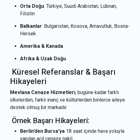
Orta Doğu
: Türkiye, Suudi Arabistan, Lübnan,
Filistin
Balkanlar
: Bulgaristan, Kosova, Arnavutluk, Bosna-
Hersek
Amerika & Kanada
Afrika & Uzak Doğu
Küresel Referanslar & Başarı
Hikayeleri
Mevlana Cenaze Hizmetleri
, bugüne kadar farklı
ülkelerden, farklı inanç ve kültürlerden binlerce aileye
destek olmuş bir markadır.
Örnek Başarı Hikayeleri:
Berlin’den Bursa’ya
18 saat içinde hava yoluyla
yapılan acil cenaze nakli