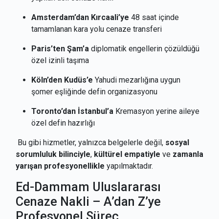
Amsterdam’dan Kırcaali’ye
48 saat içinde
tamamlanan kara yolu cenaze transferi
Paris’ten Şam’a
diplomatik engellerin çözüldüğü
özel izinli taşıma
Köln’den Kudüs’e
Yahudi mezarlığına uygun
şomer eşliğinde defin organizasyonu
Toronto’dan İstanbul’a
Kremasyon yerine aileye
özel defin hazırlığı
Bu gibi hizmetler, yalnızca belgelerle değil,
sosyal
sorumluluk bilinciyle
,
kültürel empatiyle
ve
zamanla
yarışan profesyonellikle
yapılmaktadır.
Ed-Dammam Uluslararası
Cenaze Nakli – A’dan Z’ye
Profesyonel Süreç