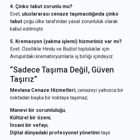
4. Çinko tabut zorunlu mu?
Evet,
uluslararası cenaze taşımacılığında çinko
tabut
çoğu ülke tarafından yasal zorunluluk olarak
kabul edilmiştir.
5. Kremasyon (yakma işlemi) hizmetiniz var mı?
Evet. Özellikle Hindu ve Budist topluluklar için
Avrupa’daki krematoryumlarla iş birliği içindeyiz.
“Sadece Taşıma Değil, Güven
Taşırız”
Mevlana Cenaze Hizmetleri
, cenazeyi yalnızca bir
noktadan başka bir noktaya taşımaz;
Manevi bir sorumluluğu
,
Kültürel bir özeni
,
İnsani bir vefayı
,
Dijital dünyadaki profesyonel yönetimi
taşır.