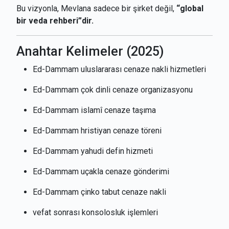
Bu vizyonla, Mevlana sadece bir şirket değil,
“global
bir veda rehberi”dir.
Anahtar Kelimeler (2025)
Ed-Dammam uluslararası cenaze nakli hizmetleri
Ed-Dammam çok dinli cenaze organizasyonu
Ed-Dammam islamî cenaze taşıma
Ed-Dammam hristiyan cenaze töreni
Ed-Dammam yahudi defin hizmeti
Ed-Dammam uçakla cenaze gönderimi
Ed-Dammam çinko tabut cenaze nakli
vefat sonrası konsolosluk işlemleri