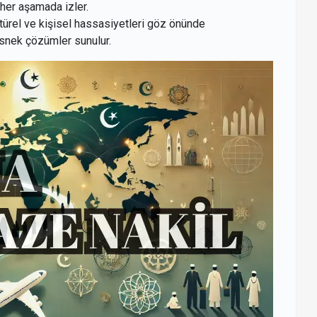
her aşamada izler.
ltürel ve kişisel hassasiyetleri göz önünde
esnek çözümler sunulur.