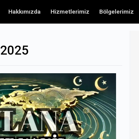
Hakkımızda
Hizmetlerimiz
Bölgelerimiz
 2025