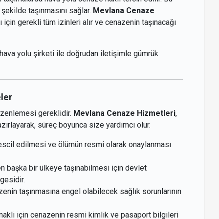
 şekilde taşınmasını sağlar.
Mevlana Cenaze
 için gerekli tüm izinleri alır ve cenazenin taşınacağı
 hava yolu şirketi ile doğrudan iletişimle gümrük
ler
üzenlemesi gereklidir.
Mevlana Cenaze Hizmetleri
,
azırlayarak, süreç boyunca size yardımcı olur.
escil edilmesi ve ölümün resmi olarak onaylanması
 başka bir ülkeye taşınabilmesi için devlet
gesidir.
enin taşınmasına engel olabilecek sağlık sorunlarının
kli için cenazenin resmi kimlik ve pasaport bilgileri