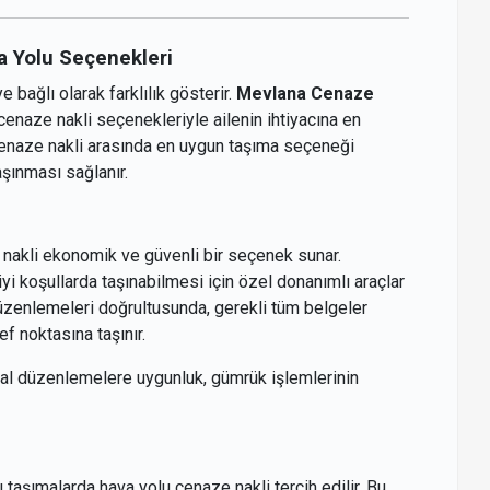
a Yolu Seçenekleri
bağlı olarak farklılık gösterir.
Mevlana Cenaze
enaze nakli seçenekleriyle ailenin ihtiyacına en
cenaze nakli arasında en uygun taşıma seçeneği
aşınması sağlanır.
 nakli ekonomik ve güvenli bir seçenek sunar.
iyi koşullarda taşınabilmesi için özel donanımlı araçlar
düzenlemeleri doğrultusunda, gerekli tüm belgeler
f noktasına taşınır.
sal düzenlemelere uygunluk, gümrük işlemlerinin
taşımalarda hava yolu cenaze nakli tercih edilir. Bu