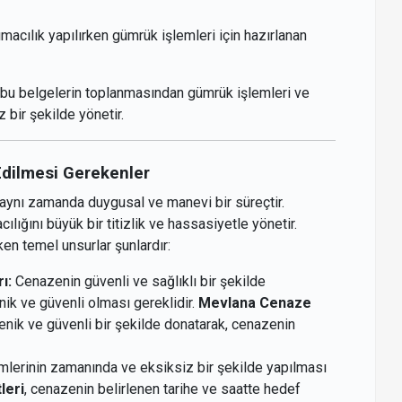
macılık yapılırken gümrük işlemleri için hazırlanan
, bu belgelerin toplanmasından gümrük işlemleri ve
 bir şekilde yönetir.
Edilmesi Gerekenler
l, aynı zamanda duygusal ve manevi bir süreçtir.
ılığını büyük bir titizlik ve hassasiyetle yönetir.
en temel unsurlar şunlardır:
ı:
Cenazenin güvenli ve sağlıklı bir şekilde
enik ve güvenli olması gereklidir.
Mevlana Cenaze
yenik ve güvenli bir şekilde donatarak, cenazenin
mlerinin zamanında ve eksiksiz bir şekilde yapılması
leri
, cenazenin belirlenen tarihe ve saatte hedef