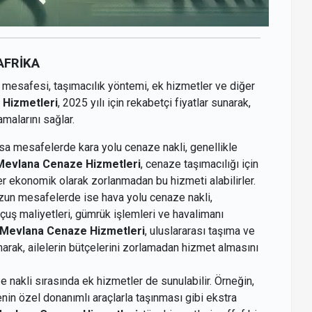
 AFRİKA
 mesafesi, taşımacılık yöntemi, ek hizmetler ve diğer
Hizmetleri
, 2025 yılı için rekabetçi fiyatlar sunarak,
amalarını sağlar.
sa mesafelerde kara yolu cenaze nakli, genellikle
Mevlana Cenaze Hizmetleri
, cenaze taşımacılığı için
er ekonomik olarak zorlanmadan bu hizmeti alabilirler.
un mesafelerde ise hava yolu cenaze nakli,
uçuş maliyetleri, gümrük işlemleri ve havalimanı
Mevlana Cenaze Hizmetleri
, uluslararası taşıma ve
narak, ailelerin bütçelerini zorlamadan hizmet almasını
 nakli sırasında ek hizmetler de sunulabilir. Örneğin,
enin özel donanımlı araçlarla taşınması gibi ekstra