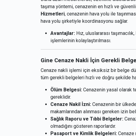
taşıma yöntemi, cenazenin en hızlı ve güvenli
Hizmetleri
, cenazenin hava yolu ile taşınması
hava yolu şirketiyle koordinasyonu sağlar.
Avantajlar:
Hız, uluslararası taşımacılık,
işlemlerinin kolaylaştırılması.
Gine Cenaze Nakli İçin Gerekli Belge
Cenaze nakli işlemi için eksiksiz bir belge d
tüm gerekli belgeleri hızlı ve doğru şekilde h
Ölüm Belgesi:
Cenazenin yasal olarak t
gereklidir.
Cenaze Nakil İzni:
Cenazenin bir ülkeden
makamlarından alınması gereken izin bel
Sağlık Raporu ve Tıbbi Belgeler:
Cenaz
olmadığını gösteren raporlardır.
Pasaport ve Kimlik Belgeleri:
Cenaze na