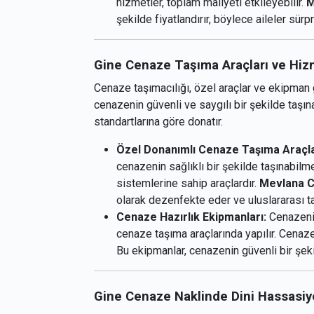
hizmetler, toplam maliyeti etkileyebilir.
M
şekilde fiyatlandırır, böylece aileler sürp
Gine Cenaze Taşıma Araçları ve Hiz
Cenaze taşımacılığı, özel araçlar ve ekipman g
cenazenin güvenli ve saygılı bir şekilde taşın
standartlarına göre donatır.
Özel Donanımlı Cenaze Taşıma Araçla
cenazenin sağlıklı bir şekilde taşınabil
sistemlerine sahip araçlardır.
Mevlana C
olarak dezenfekte eder ve uluslararası ta
Cenaze Hazırlık Ekipmanları:
Cenazenin
cenaze taşıma araçlarında yapılır. Cenaze
Bu ekipmanlar, cenazenin güvenli bir şekil
Gine Cenaze Naklinde Dini Hassasiy