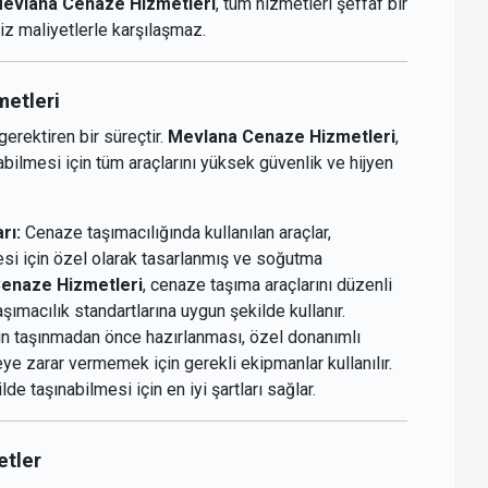
evlana Cenaze Hizmetleri
, tüm hizmetleri şeffaf bir
riz maliyetlerle karşılaşmaz.
metleri
erektiren bir süreçtir.
Mevlana Cenaze Hizmetleri
,
abilmesi için tüm araçlarını yüksek güvenlik ve hijyen
rı:
Cenaze taşımacılığında kullanılan araçlar,
mesi için özel olarak tasarlanmış ve soğutma
enaze Hizmetleri
, cenaze taşıma araçlarını düzenli
şımacılık standartlarına uygun şekilde kullanır.
 taşınmadan önce hazırlanması, özel donanımlı
ye zarar vermemek için gerekli ekipmanlar kullanılır.
de taşınabilmesi için en iyi şartları sağlar.
etler