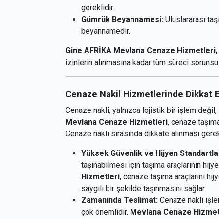
gereklidir.
Gümrük Beyannamesi:
Uluslararası taşı
beyannamedir.
Gine AFRİKA Mevlana Cenaze Hizmetleri
izinlerin alınmasına kadar tüm süreci sorunsuz
Cenaze Nakil Hizmetlerinde Dikkat 
Cenaze nakli, yalnızca lojistik bir işlem deği
Mevlana Cenaze Hizmetleri
, cenaze taşımac
Cenaze nakli sırasında dikkate alınması gerek
Yüksek Güvenlik ve Hijyen Standartlar
taşınabilmesi için taşıma araçlarının hijy
Hizmetleri
, cenaze taşıma araçlarını hij
saygılı bir şekilde taşınmasını sağlar.
Zamanında Teslimat:
Cenaze nakli işle
çok önemlidir.
Mevlana Cenaze Hizmet