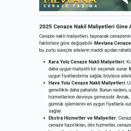
2025 Cenaze Nakil Maliyetleri Gine
Cenaze nakli maliyetleri, taşınacak cenazenin
faktörlere göre değişebilir.
Mevlana Cenaze 
bu zorlu süreçte ailelerin maddi açıdan rahatl
Kara Yolu Cenaze Nakli Maliyetleri:
Kı
daha uygun maliyetli bir seçenek sunar.
uygun fiyatlandırma sağlar, böylece ailel
Hava Yolu Cenaze Nakli Maliyetleri:
Uz
genellikle daha pahalıdır. Bunun nedeni, 
hizmetlerinin devreye girmesidir. Ancak,
gümrük işlemlerini en uygun fiyatlarla su
sağlar.
Ekstra Hizmetler ve Maliyetler:
Cenaze
cenaze hazırlıkları, dini hizmetler, cenaz