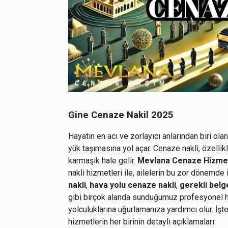
Gine Cenaze Nakil 2025
Hayatın en acı ve zorlayıcı anlarından biri olan
yük taşımasına yol açar. Cenaze nakli, özellik
karmaşık hale gelir.
Mevlana Cenaze Hizmet
nakli hizmetleri ile, ailelerin bu zor dönemde
nakli
,
hava yolu cenaze nakli
,
gerekli belg
gibi birçok alanda sunduğumuz profesyonel hi
yolculuklarına uğurlamanıza yardımcı olur. İşt
hizmetlerin her birinin detaylı açıklamaları: