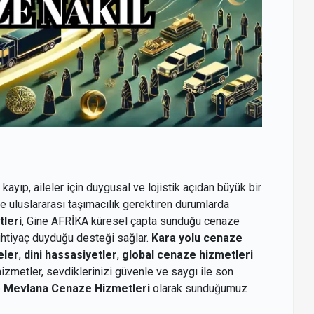
 kayıp, aileler için duygusal ve lojistik açıdan büyük bir
le uluslararası taşımacılık gerektiren durumlarda
leri
, Gine AFRİKA küresel çapta sunduğu cenaze
 ihtiyaç duyduğu desteği sağlar.
Kara yolu cenaze
eler
,
dini hassasiyetler
,
global cenaze hizmetleri
zmetler, sevdiklerinizi güvenle ve saygı ile son
e
Mevlana Cenaze Hizmetleri
olarak sunduğumuz