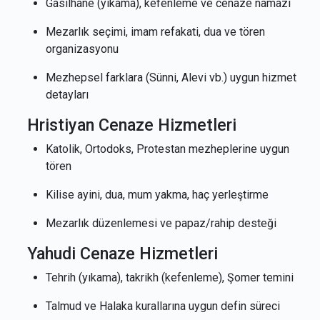
Gasilhane (yıkama), kefenleme ve cenaze namazı
Mezarlık seçimi, imam refakati, dua ve tören
organizasyonu
Mezhepsel farklara (Sünni, Alevi vb.) uygun hizmet
detayları
Hristiyan Cenaze Hizmetleri
Katolik, Ortodoks, Protestan mezheplerine uygun
tören
Kilise ayini, dua, mum yakma, haç yerleştirme
Mezarlık düzenlemesi ve papaz/rahip desteği
Yahudi Cenaze Hizmetleri
Tehrih (yıkama), takrikh (kefenleme), Şomer temini
Talmud ve Halaka kurallarına uygun defin süreci