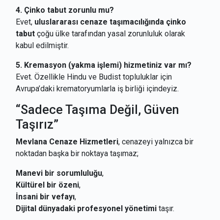
4. Çinko tabut zorunlu mu?
Evet,
uluslararası cenaze taşımacılığında çinko
tabut
çoğu ülke tarafından yasal zorunluluk olarak
kabul edilmiştir.
5. Kremasyon (yakma işlemi) hizmetiniz var mı?
Evet. Özellikle Hindu ve Budist topluluklar için
Avrupa’daki krematoryumlarla iş birliği içindeyiz.
“Sadece Taşıma Değil, Güven
Taşırız”
Mevlana Cenaze Hizmetleri
, cenazeyi yalnızca bir
noktadan başka bir noktaya taşımaz;
Manevi bir sorumluluğu
,
Kültürel bir özeni
,
İnsani bir vefayı
,
Dijital dünyadaki profesyonel yönetimi
taşır.