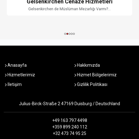
Gelsenkirchen Cenaze Hizmetleri
Gelsenkirchen de Müslüman Mezarlığı Varmı?...
Anasayfa
Hakkımızda
Hizmetlerimiz
Hizmet Bölgelerimiz
İletişim
Gizlilik Politikası
Julius-Birck-Straße 2 47169 Duisburg / Deutschland
+49 163 797 4498
+359 899 240 112
+32 473 74 95 25