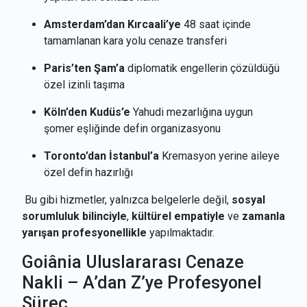
Amsterdam’dan Kırcaali’ye
48 saat içinde
tamamlanan kara yolu cenaze transferi
Paris’ten Şam’a
diplomatik engellerin çözüldüğü
özel izinli taşıma
Köln’den Kudüs’e
Yahudi mezarlığına uygun
şomer eşliğinde defin organizasyonu
Toronto’dan İstanbul’a
Kremasyon yerine aileye
özel defin hazırlığı
Bu gibi hizmetler, yalnızca belgelerle değil,
sosyal
sorumluluk bilinciyle
,
kültürel empatiyle
ve
zamanla
yarışan profesyonellikle
yapılmaktadır.
Goiânia Uluslararası Cenaze
Nakli – A’dan Z’ye Profesyonel
Süreç