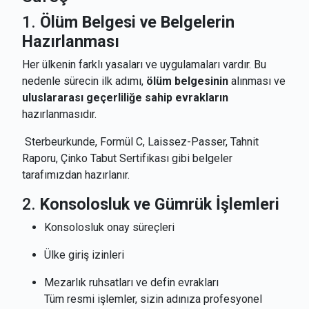
1.
Ölüm Belgesi ve Belgelerin
Hazırlanması
Her ülkenin farklı yasaları ve uygulamaları vardır. Bu
nedenle sürecin ilk adımı,
ölüm belgesinin
alınması ve
uluslararası geçerliliğe sahip evrakların
hazırlanmasıdır.
Sterbeurkunde, Formül C, Laissez-Passer, Tahnit
Raporu, Çinko Tabut Sertifikası gibi belgeler
tarafımızdan hazırlanır.
2.
Konsolosluk ve Gümrük İşlemleri
Konsolosluk onay süreçleri
Ülke giriş izinleri
Mezarlık ruhsatları ve defin evrakları
Tüm resmi işlemler, sizin adınıza profesyonel