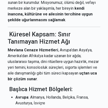
sunan bir kurumdur. Misyonumuz; ölümü değil, vefayı
merkeze alan bir yaklaşımla, her bireyin
kendi
inancına, kültürüne ve ailesinin tercihine uygun
şekilde uğurlanmasını sağlamak
.
Küresel Kapsam: Sınır
Tanımayan Hizmet Ağı
Mevlana Cenaze Hizmetleri
, Avrupa’dan Asya’ya,
Amerika’dan Afrika’ya kadar uzanan bir ağda;
uluslararası taşıma, dini ritüellere uygun hazırlık, mezar
yeri temini, konsolosluk süreçleri, sigorta işlemleri ve
aile danışmanlığı gibi tüm süreci kapsayan
uçtan uca
bir çözüm sunar
.
Başlıca Hizmet Bölgeleri:
Avrupa
: Almanya, Hollanda, Belçika, Fransa,
Avusturya, İsviçre