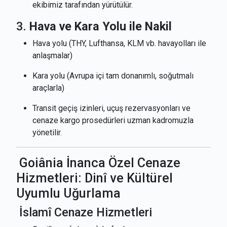
ekibimiz tarafından yürütülür.
3.
Hava ve Kara Yolu ile Nakil
Hava yolu (THY, Lufthansa, KLM vb. havayolları ile
anlaşmalar)
Kara yolu (Avrupa içi tam donanımlı, soğutmalı
araçlarla)
Transit geçiş izinleri, uçuş rezervasyonları ve
cenaze kargo prosedürleri uzman kadromuzla
yönetilir.
Goiânia İnanca Özel Cenaze
Hizmetleri: Dinî ve Kültürel
Uyumlu Uğurlama
İslamî Cenaze Hizmetleri