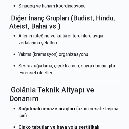
Sinagog ve haham koordinasyonu
Diğer İnanç Grupları (Budist, Hindu,
Ateist, Bahai vs.)
Ailenin isteğine ve kültürel tercihlere uygun
vedalaşma şekilleri
Yakma (kremasyon) organizasyonu
Sessiz uğurlama, çiçekli anma, saygı duruşu gibi
evrensel ritüeller
Goiânia Teknik Altyapı ve
Donanım
Soğutmalı cenaze araçları
(uzun mesafe taşıma
için)
Çinko tabutlar ve hava yolu sertifikalı