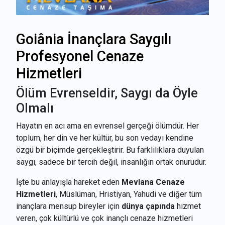
Goiânia İnançlara Saygılı
Profesyonel Cenaze
Hizmetleri
Ölüm Evrenseldir, Saygı da Öyle
Olmalı
Hayatın en acı ama en evrensel gerçeği ölümdür. Her
toplum, her din ve her kültür, bu son vedayı kendine
özgü bir biçimde gerçekleştirir. Bu farklılıklara duyulan
saygı, sadece bir tercih değil, insanlığın ortak onurudur.
İşte bu anlayışla hareket eden
Mevlana Cenaze
Hizmetleri
, Müslüman, Hristiyan, Yahudi ve diğer tüm
inançlara mensup bireyler için
dünya çapında
hizmet
veren, çok kültürlü ve çok inançlı cenaze hizmetleri