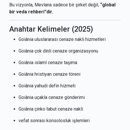
Bu vizyonla, Mevlana sadece bir şirket değil,
“global
bir veda rehberi”dir.
Anahtar Kelimeler (2025)
Goiânia uluslararası cenaze nakli hizmetleri
Goiânia çok dinli cenaze organizasyonu
Goiânia islamî cenaze taşıma
Goiânia hristiyan cenaze töreni
Goiânia yahudi defin hizmeti
Goiânia uçakla cenaze gönderimi
Goiânia çinko tabut cenaze nakli
vefat sonrası konsolosluk işlemleri