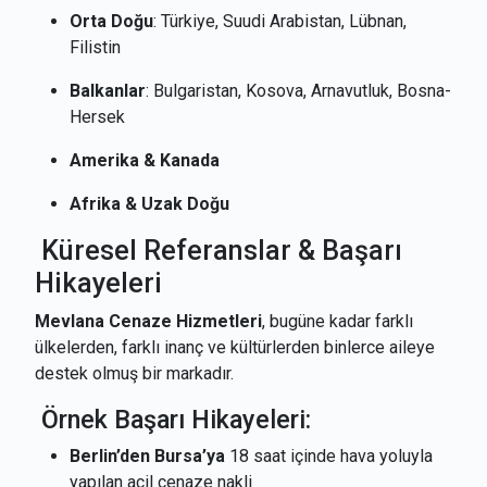
Orta Doğu
: Türkiye, Suudi Arabistan, Lübnan,
Filistin
Balkanlar
: Bulgaristan, Kosova, Arnavutluk, Bosna-
Hersek
Amerika & Kanada
Afrika & Uzak Doğu
Küresel Referanslar & Başarı
Hikayeleri
Mevlana Cenaze Hizmetleri
, bugüne kadar farklı
ülkelerden, farklı inanç ve kültürlerden binlerce aileye
destek olmuş bir markadır.
Örnek Başarı Hikayeleri:
Berlin’den Bursa’ya
18 saat içinde hava yoluyla
yapılan acil cenaze nakli