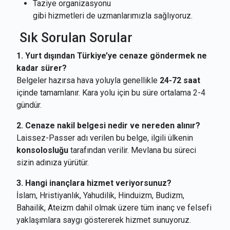
Taziye organizasyonu
gibi hizmetleri de uzmanlarımızla sağlıyoruz.
Sık Sorulan Sorular
1. Yurt dışından Türkiye’ye cenaze göndermek ne
kadar sürer?
Belgeler hazırsa hava yoluyla genellikle
24-72 saat
içinde tamamlanır. Kara yolu için bu süre ortalama 2-4
gündür.
2. Cenaze nakil belgesi nedir ve nereden alınır?
Laissez-Passer adı verilen bu belge, ilgili ülkenin
konsolosluğu
tarafından verilir. Mevlana bu süreci
sizin adınıza yürütür.
3. Hangi inançlara hizmet veriyorsunuz?
İslam, Hristiyanlık, Yahudilik, Hinduizm, Budizm,
Bahailik, Ateizm dahil olmak üzere tüm inanç ve felsefi
yaklaşımlara saygı göstererek hizmet sunuyoruz.