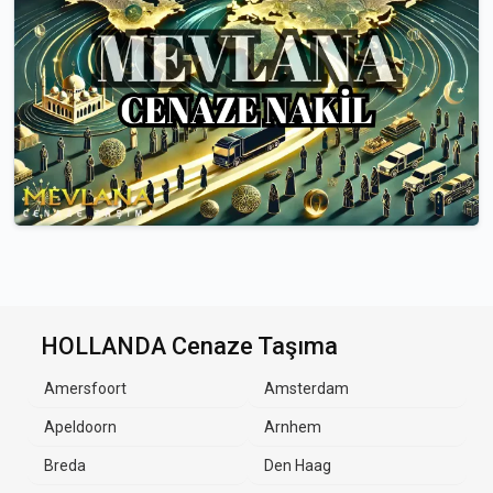
HOLLANDA Cenaze Taşıma
Amersfoort
Amsterdam
Apeldoorn
Arnhem
Breda
Den Haag