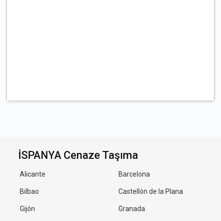
İSPANYA Cenaze Taşıma
Alicante
Barcelona
Bilbao
Castellón de la Plana
Gijón
Granada