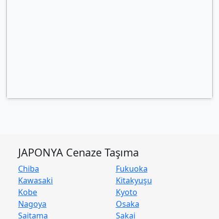
JAPONYA Cenaze Taşıma
Chiba
Fukuoka
Kawasaki
Kitakyuşu
Kobe
Kyoto
Nagoya
Osaka
Saitama
Sakai