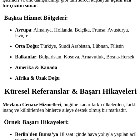
bir çözüm sunar
.
Başlıca Hizmet Bölgeleri:
Avrupa
: Almanya, Hollanda, Belçika, Fransa, Avusturya,
İsviçre
Orta Doğu
: Türkiye, Suudi Arabistan, Lübnan, Filistin
Balkanlar
: Bulgaristan, Kosova, Arnavutluk, Bosna-Hersek
Amerika & Kanada
Afrika & Uzak Doğu
Küresel Referanslar & Başarı Hikayeleri
Mevlana Cenaze Hizmetleri
, bugüne kadar farklı ülkelerden, farklı
inanç ve kültürlerden binlerce aileye destek olmuş bir markadır.
Örnek Başarı Hikayeleri:
Berlin’den Bursa’ya
18 saat içinde hava yoluyla yapılan acil
cenaze nakli