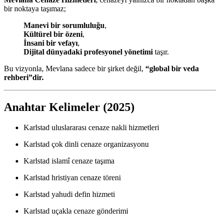
bir noktaya taşımaz;
Manevi bir sorumluluğu
,
Kültürel bir özeni
,
İnsani bir vefayı
,
Dijital dünyadaki profesyonel yönetimi
taşır.
Bu vizyonla, Mevlana sadece bir şirket değil,
“global bir veda
rehberi”dir.
Anahtar Kelimeler (2025)
Karlstad uluslararası cenaze nakli hizmetleri
Karlstad çok dinli cenaze organizasyonu
Karlstad islamî cenaze taşıma
Karlstad hristiyan cenaze töreni
Karlstad yahudi defin hizmeti
Karlstad uçakla cenaze gönderimi