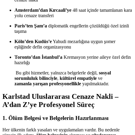
Amsterdam’dan Kırcaali’ye
48 saat içinde tamamlanan kara
yolu cenaze transferi
Paris’ten Şam’a
diplomatik engellerin çözüldüğü özel izinli
taşıma
Köln’den Kudüs’e
Yahudi mezarlığına uygun şomer
eşliğinde defin organizasyonu
Toronto’dan İstanbul’a
Kremasyon yerine aileye özel defin
hazırlığı
Bu gibi hizmetler, yalnızca belgelerle değil,
sosyal
sorumluluk bilinciyle
,
kültürel empatiyle
ve
zamanla yarışan profesyonellikle
yapılmaktadır.
Karlstad Uluslararası Cenaze Nakli –
A’dan Z’ye Profesyonel Süreç
1.
Ölüm Belgesi ve Belgelerin Hazırlanması
Her ülkenin farklı yasaları ve uygulamaları vardır. Bu nedenle