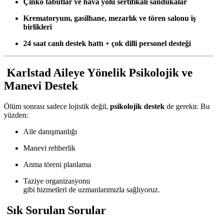
Çinko tabutlar ve hava yolu sertifikalı sandukalar
Krematoryum, gasilhane, mezarlık ve tören salonu iş
birlikleri
24 saat canlı destek hattı + çok dilli personel desteği
Karlstad Aileye Yönelik Psikolojik ve
Manevi Destek
Ölüm sonrası sadece lojistik değil,
psikolojik destek
de gerekir. Bu
yüzden:
Aile danışmanlığı
Manevi rehberlik
Anma töreni planlama
Taziye organizasyonu
gibi hizmetleri de uzmanlarımızla sağlıyoruz.
Sık Sorulan Sorular