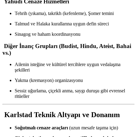
Yahudi Cenaze Hizmetleri
Tehrih (yıkama), takrikh (kefenleme), Şomer temini
Talmud ve Halaka kurallarına uygun defin süreci
Sinagog ve haham koordinasyonu
Diğer İnanç Grupları (Budist, Hindu, Ateist, Bahai
vs.)
Ailenin isteğine ve kültürel tercihlere uygun vedalaşma
şekilleri
Yakma (kremasyon) organizasyonu
Sessiz uğurlama, çiçekli anma, saygı duruşu gibi evrensel
ritüeller
Karlstad Teknik Altyapı ve Donanım
Soğutmalı cenaze araçları
(uzun mesafe taşıma için)