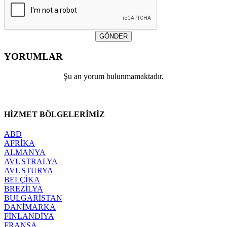
GÖNDER
YORUMLAR
Şu an yorum bulunmamaktadır.
HİZMET
BÖLGELERİMİZ
ABD
AFRİKA
ALMANYA
AVUSTRALYA
AVUSTURYA
BELÇİKA
BREZİLYA
BULGARİSTAN
DANİMARKA
FİNLANDİYA
FRANSA