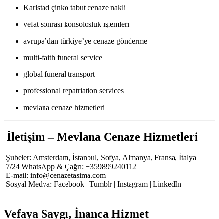
Karlstad çinko tabut cenaze nakli
vefat sonrası konsolosluk işlemleri
avrupa’dan türkiye’ye cenaze gönderme
multi-faith funeral service
global funeral transport
professional repatriation services
mevlana cenaze hizmetleri
İletişim – Mevlana Cenaze Hizmetleri
Şubeler: Amsterdam, İstanbul, Sofya, Almanya, Fransa, İtalya
7/24 WhatsApp & Çağrı: +359899240112
E-mail:
info@cenazetasima.com
Sosyal Medya: Facebook | Tumblr | Instagram | LinkedIn
Vefaya Saygı, İnanca Hizmet