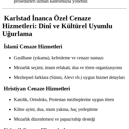
prosedürleri uzman kadromuzla yönetilir.
Karlstad İnanca Özel Cenaze
Hizmetleri: Dinî ve Kültürel Uyumlu
Uğurlama
İslamî Cenaze Hizmetleri
Gasilhane (yıkama), kefenleme ve cenaze namazı
Mezarlık seçimi, imam refakati, dua ve tören organizasyonu
Mezhepsel farklara (Sünni, Alevi vb.) uygun hizmet detayları
Hristiyan Cenaze Hizmetleri
Katolik, Ortodoks, Protestan mezheplerine uygun tören
Kilise ayini, dua, mum yakma, haç yerleştirme
Mezarlık düzenlemesi ve papaz/rahip desteği