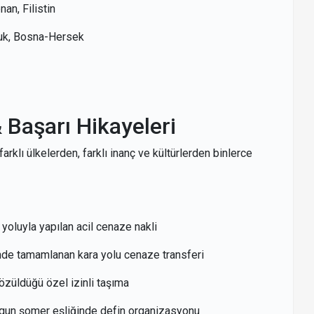
nan, Filistin
luk, Bosna-Hersek
 Başarı Hikayeleri
arklı ülkelerden, farklı inanç ve kültürlerden binlerce
yoluyla yapılan acil cenaze nakli
nde tamamlanan kara yolu cenaze transferi
özüldüğü özel izinli taşıma
gun şomer eşliğinde defin organizasyonu