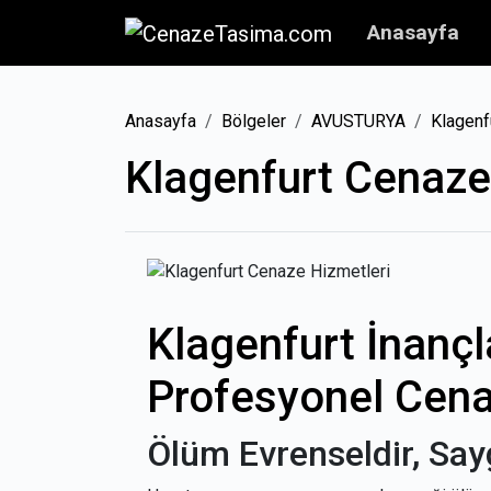
Anasayfa
Anasayfa
Bölgeler
AVUSTURYA
Klagenf
Klagenfurt Cenaze
Klagenfurt İnançl
Profesyonel Cena
Ölüm Evrenseldir, Say