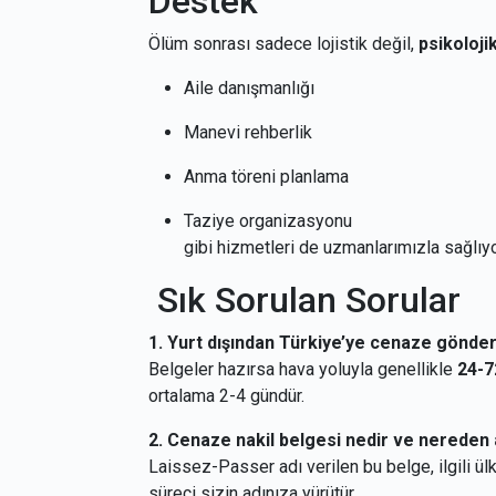
Destek
Ölüm sonrası sadece lojistik değil,
psikoloji
Aile danışmanlığı
Manevi rehberlik
Anma töreni planlama
Taziye organizasyonu
gibi hizmetleri de uzmanlarımızla sağlıy
Sık Sorulan Sorular
1. Yurt dışından Türkiye’ye cenaze gönd
Belgeler hazırsa hava yoluyla genellikle
24-7
ortalama 2-4 gündür.
2. Cenaze nakil belgesi nedir ve nereden a
Laissez-Passer adı verilen bu belge, ilgili ül
süreci sizin adınıza yürütür.