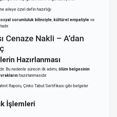
 aileye özel defin hazırlığı
osyal sorumluluk bilinciyle
,
kültürel empatiyle
ve
tadır.
sı Cenaze Nakli – A’dan
eç
lerin Hazırlanması
dır. Bu nedenle sürecin ilk adımı,
ölüm belgesinin
evrakların
hazırlanmasıdır.
nit Raporu, Çinko Tabut Sertifikası gibi belgeler
 İşlemleri