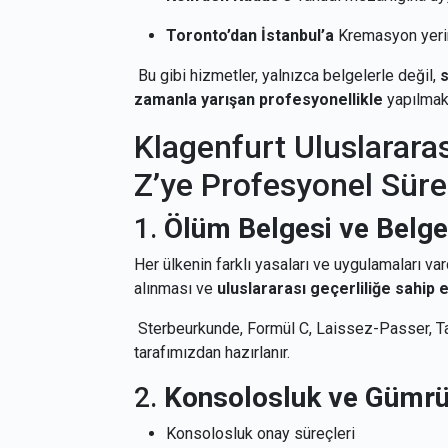
Toronto’dan İstanbul’a
Kremasyon yerine
Bu gibi hizmetler, yalnızca belgelerle değil,
s
zamanla yarışan profesyonellikle
yapılmak
Klagenfurt Uluslarara
Z’ye Profesyonel Sür
1.
Ölüm Belgesi ve Belge
Her ülkenin farklı yasaları ve uygulamaları var
alınması ve
uluslararası geçerliliğe sahip 
Sterbeurkunde, Formül C, Laissez-Passer, Tah
tarafımızdan hazırlanır.
2.
Konsolosluk ve Gümrük
Konsolosluk onay süreçleri