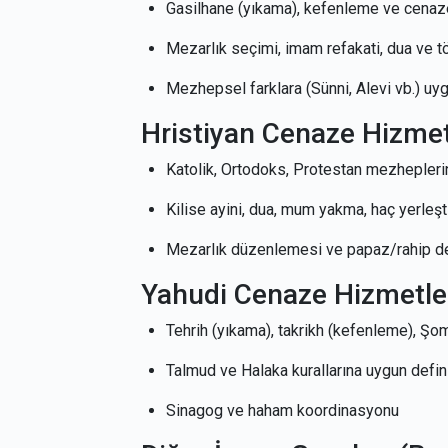
Gasilhane (yıkama), kefenleme ve cena
Mezarlık seçimi, imam refakati, dua ve 
Mezhepsel farklara (Sünni, Alevi vb.) uy
Hristiyan Cenaze Hizmet
Katolik, Ortodoks, Protestan mezhepleri
Kilise ayini, dua, mum yakma, haç yerleş
Mezarlık düzenlemesi ve papaz/rahip d
Yahudi Cenaze Hizmetle
Tehrih (yıkama), takrikh (kefenleme), Şo
Talmud ve Halaka kurallarına uygun defin
Sinagog ve haham koordinasyonu