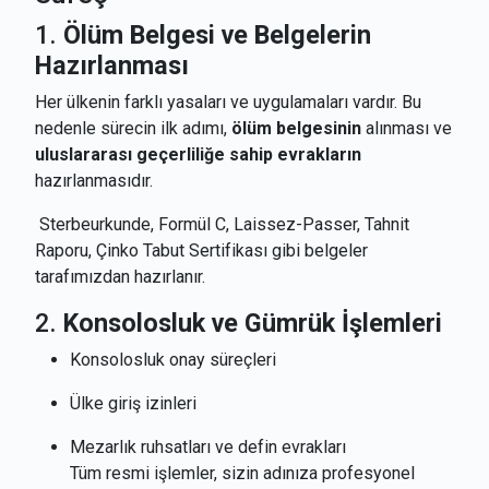
1.
Ölüm Belgesi ve Belgelerin
Hazırlanması
Her ülkenin farklı yasaları ve uygulamaları vardır. Bu
nedenle sürecin ilk adımı,
ölüm belgesinin
alınması ve
uluslararası geçerliliğe sahip evrakların
hazırlanmasıdır.
Sterbeurkunde, Formül C, Laissez-Passer, Tahnit
Raporu, Çinko Tabut Sertifikası gibi belgeler
tarafımızdan hazırlanır.
2.
Konsolosluk ve Gümrük İşlemleri
Konsolosluk onay süreçleri
Ülke giriş izinleri
Mezarlık ruhsatları ve defin evrakları
Tüm resmi işlemler, sizin adınıza profesyonel