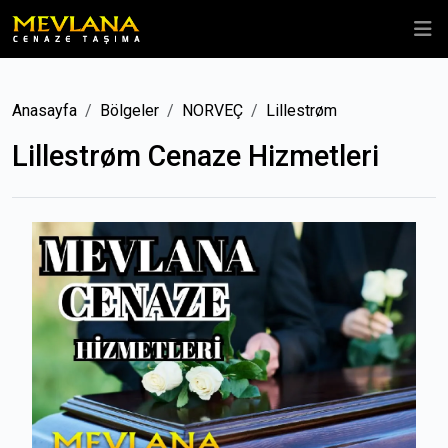
Anasayfa
Bölgeler
NORVEÇ
Lillestrøm
Lillestrøm Cenaze Hizmetleri