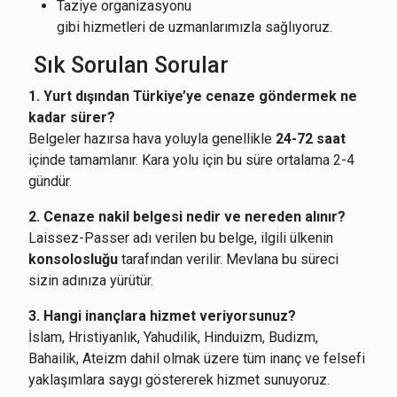
Taziye organizasyonu
gibi hizmetleri de uzmanlarımızla sağlıyoruz.
Sık Sorulan Sorular
1. Yurt dışından Türkiye’ye cenaze göndermek ne
kadar sürer?
Belgeler hazırsa hava yoluyla genellikle
24-72 saat
içinde tamamlanır. Kara yolu için bu süre ortalama 2-4
gündür.
2. Cenaze nakil belgesi nedir ve nereden alınır?
Laissez-Passer adı verilen bu belge, ilgili ülkenin
konsolosluğu
tarafından verilir. Mevlana bu süreci
sizin adınıza yürütür.
3. Hangi inançlara hizmet veriyorsunuz?
İslam, Hristiyanlık, Yahudilik, Hinduizm, Budizm,
Bahailik, Ateizm dahil olmak üzere tüm inanç ve felsefi
yaklaşımlara saygı göstererek hizmet sunuyoruz.