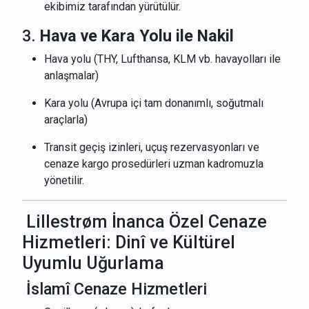
ekibimiz tarafından yürütülür.
3.
Hava ve Kara Yolu ile Nakil
Hava yolu (THY, Lufthansa, KLM vb. havayolları ile
anlaşmalar)
Kara yolu (Avrupa içi tam donanımlı, soğutmalı
araçlarla)
Transit geçiş izinleri, uçuş rezervasyonları ve
cenaze kargo prosedürleri uzman kadromuzla
yönetilir.
Lillestrøm İnanca Özel Cenaze
Hizmetleri: Dinî ve Kültürel
Uyumlu Uğurlama
İslamî Cenaze Hizmetleri