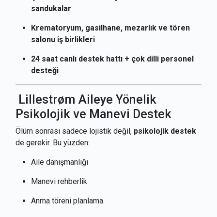
sandukalar
Krematoryum, gasilhane, mezarlık ve tören
salonu iş birlikleri
24 saat canlı destek hattı + çok dilli personel
desteği
Lillestrøm Aileye Yönelik
Psikolojik ve Manevi Destek
Ölüm sonrası sadece lojistik değil,
psikolojik destek
de gerekir. Bu yüzden:
Aile danışmanlığı
Manevi rehberlik
Anma töreni planlama