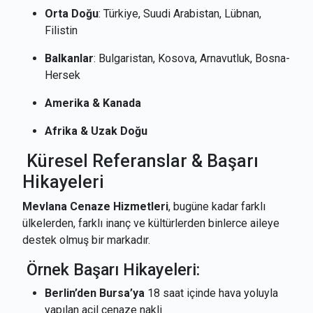
Orta Doğu
: Türkiye, Suudi Arabistan, Lübnan,
Filistin
Balkanlar
: Bulgaristan, Kosova, Arnavutluk, Bosna-
Hersek
Amerika & Kanada
Afrika & Uzak Doğu
Küresel Referanslar & Başarı
Hikayeleri
Mevlana Cenaze Hizmetleri
, bugüne kadar farklı
ülkelerden, farklı inanç ve kültürlerden binlerce aileye
destek olmuş bir markadır.
Örnek Başarı Hikayeleri:
Berlin’den Bursa’ya
18 saat içinde hava yoluyla
yapılan acil cenaze nakli