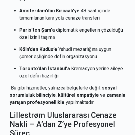
Amsterdam’dan Kırcaali’ye
48 saat içinde
tamamlanan kara yolu cenaze transferi
Paris’ten Şam’a
diplomatik engellerin çözüldüğü
özel izinli taşıma
Köln’den Kudüs’e
Yahudi mezarlığına uygun
şomer eşliğinde defin organizasyonu
Toronto’dan İstanbul’a
Kremasyon yerine aileye
özel defin hazırlığı
Bu gibi hizmetler, yalnızca belgelerle değil,
sosyal
sorumluluk bilinciyle
,
kültürel empatiyle
ve
zamanla
yarışan profesyonellikle
yapılmaktadır.
Lillestrøm Uluslararası Cenaze
Nakli – A’dan Z’ye Profesyonel
Süreç