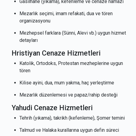
Gasilhane (yıkama), kefenleme ve cenaze namazı
Mezarlık seçimi, imam refakati, dua ve tören
organizasyonu
Mezhepsel farklara (Sünni, Alevi vb.) uygun hizmet
detayları
Hristiyan Cenaze Hizmetleri
Katolik, Ortodoks, Protestan mezheplerine uygun
tören
Kilise ayini, dua, mum yakma, haç yerleştirme
Mezarlık düzenlemesi ve papaz/rahip desteği
Yahudi Cenaze Hizmetleri
Tehrih (yıkama), takrikh (kefenleme), Şomer temini
Talmud ve Halaka kurallarına uygun defin süreci