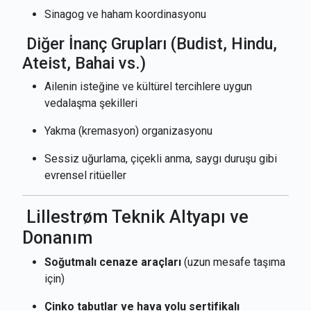
Sinagog ve haham koordinasyonu
Diğer İnanç Grupları (Budist, Hindu,
Ateist, Bahai vs.)
Ailenin isteğine ve kültürel tercihlere uygun
vedalaşma şekilleri
Yakma (kremasyon) organizasyonu
Sessiz uğurlama, çiçekli anma, saygı duruşu gibi
evrensel ritüeller
Lillestrøm Teknik Altyapı ve
Donanım
Soğutmalı cenaze araçları
(uzun mesafe taşıma
için)
Çinko tabutlar ve hava yolu sertifikalı