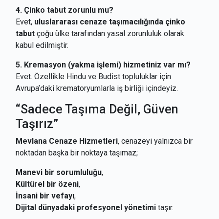
4. Çinko tabut zorunlu mu?
Evet,
uluslararası cenaze taşımacılığında çinko
tabut
çoğu ülke tarafından yasal zorunluluk olarak
kabul edilmiştir.
5. Kremasyon (yakma işlemi) hizmetiniz var mı?
Evet. Özellikle Hindu ve Budist topluluklar için
Avrupa’daki krematoryumlarla iş birliği içindeyiz.
“Sadece Taşıma Değil, Güven
Taşırız”
Mevlana Cenaze Hizmetleri
, cenazeyi yalnızca bir
noktadan başka bir noktaya taşımaz;
Manevi bir sorumluluğu
,
Kültürel bir özeni
,
İnsani bir vefayı
,
Dijital dünyadaki profesyonel yönetimi
taşır.