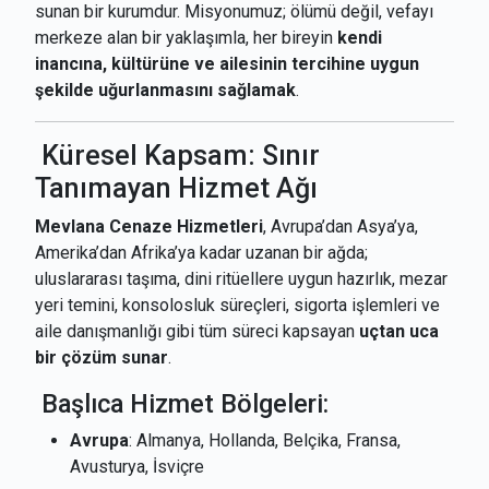
sunan bir kurumdur. Misyonumuz; ölümü değil, vefayı
merkeze alan bir yaklaşımla, her bireyin
kendi
inancına, kültürüne ve ailesinin tercihine uygun
şekilde uğurlanmasını sağlamak
.
Küresel Kapsam: Sınır
Tanımayan Hizmet Ağı
Mevlana Cenaze Hizmetleri
, Avrupa’dan Asya’ya,
Amerika’dan Afrika’ya kadar uzanan bir ağda;
uluslararası taşıma, dini ritüellere uygun hazırlık, mezar
yeri temini, konsolosluk süreçleri, sigorta işlemleri ve
aile danışmanlığı gibi tüm süreci kapsayan
uçtan uca
bir çözüm sunar
.
Başlıca Hizmet Bölgeleri:
Avrupa
: Almanya, Hollanda, Belçika, Fransa,
Avusturya, İsviçre