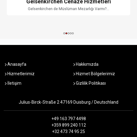
Gelsenkirchen Cenaze Hizmetleri
Gelsenkirchen de Müslüman Mezarlığı Varmı?...
Anasayfa
Hakkımızda
Hizmetlerimiz
Hizmet Bölgelerimiz
İletişim
Gizlilik Politikası
Julius-Birck-Straße 2 47169 Duisburg / Deutschland
+49 163 797 4498
+359 899 240 112
+32 473 74 95 25