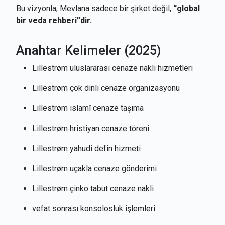
Bu vizyonla, Mevlana sadece bir şirket değil,
“global
bir veda rehberi”dir.
Anahtar Kelimeler (2025)
Lillestrøm uluslararası cenaze nakli hizmetleri
Lillestrøm çok dinli cenaze organizasyonu
Lillestrøm islamî cenaze taşıma
Lillestrøm hristiyan cenaze töreni
Lillestrøm yahudi defin hizmeti
Lillestrøm uçakla cenaze gönderimi
Lillestrøm çinko tabut cenaze nakli
vefat sonrası konsolosluk işlemleri