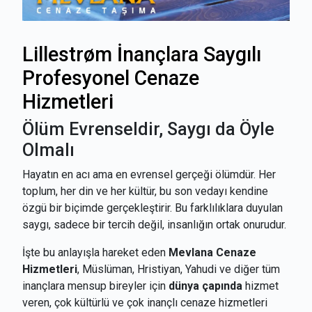
Lillestrøm İnançlara Saygılı
Profesyonel Cenaze
Hizmetleri
Ölüm Evrenseldir, Saygı da Öyle
Olmalı
Hayatın en acı ama en evrensel gerçeği ölümdür. Her
toplum, her din ve her kültür, bu son vedayı kendine
özgü bir biçimde gerçekleştirir. Bu farklılıklara duyulan
saygı, sadece bir tercih değil, insanlığın ortak onurudur.
İşte bu anlayışla hareket eden
Mevlana Cenaze
Hizmetleri
, Müslüman, Hristiyan, Yahudi ve diğer tüm
inançlara mensup bireyler için
dünya çapında
hizmet
veren, çok kültürlü ve çok inançlı cenaze hizmetleri