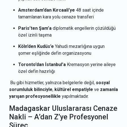
Amsterdam’dan Kırcaali’ye
48 saat içinde
tamamlanan kara yolu cenaze transferi
Paris’ten Şam’a
diplomatik engellerin çözüldüğü
özel izinli taşıma
Köln’den Kudüs’e
Yahudi mezarlığına uygun
şomer eşliğinde defin organizasyonu
Toronto’dan İstanbul’a
Kremasyon yerine aileye
özel defin hazırlığı
Bu gibi hizmetler, yalnızca belgelerle değil,
sosyal
sorumluluk bilinciyle
,
kültürel empatiyle
ve
zamanla
yarışan profesyonellikle
yapılmaktadır.
Madagaskar Uluslararası Cenaze
Nakli – A’dan Z’ye Profesyonel
Süreç