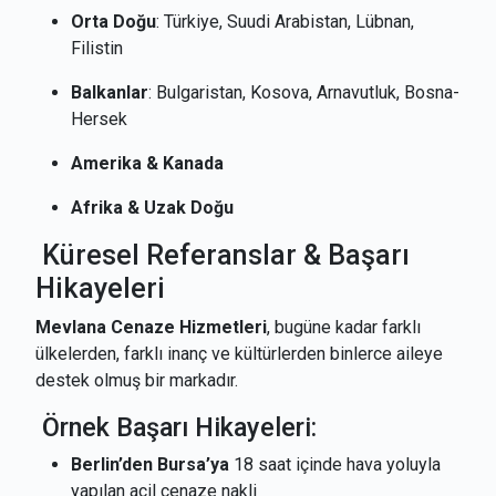
Orta Doğu
: Türkiye, Suudi Arabistan, Lübnan,
Filistin
Balkanlar
: Bulgaristan, Kosova, Arnavutluk, Bosna-
Hersek
Amerika & Kanada
Afrika & Uzak Doğu
Küresel Referanslar & Başarı
Hikayeleri
Mevlana Cenaze Hizmetleri
, bugüne kadar farklı
ülkelerden, farklı inanç ve kültürlerden binlerce aileye
destek olmuş bir markadır.
Örnek Başarı Hikayeleri:
Berlin’den Bursa’ya
18 saat içinde hava yoluyla
yapılan acil cenaze nakli