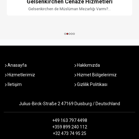
Gelsenkirchen Cenaze Hizmetleri
Gelsenkirchen de Müslüman Mezarlığı Varmı?...
Anasayfa
Hakkımızda
Hizmetlerimiz
Hizmet Bölgelerimiz
İletişim
Gizlilik Politikası
Julius-Birck-Straße 2 47169 Duisburg / Deutschland
+49 163 797 4498
+359 899 240 112
+32 473 74 95 25