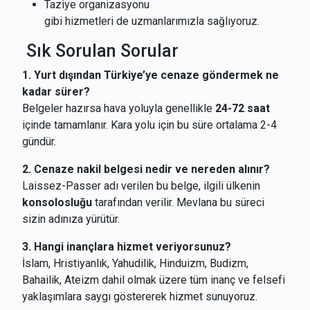
Taziye organizasyonu
gibi hizmetleri de uzmanlarımızla sağlıyoruz.
Sık Sorulan Sorular
1. Yurt dışından Türkiye’ye cenaze göndermek ne
kadar sürer?
Belgeler hazırsa hava yoluyla genellikle
24-72 saat
içinde tamamlanır. Kara yolu için bu süre ortalama 2-4
gündür.
2. Cenaze nakil belgesi nedir ve nereden alınır?
Laissez-Passer adı verilen bu belge, ilgili ülkenin
konsolosluğu
tarafından verilir. Mevlana bu süreci
sizin adınıza yürütür.
3. Hangi inançlara hizmet veriyorsunuz?
İslam, Hristiyanlık, Yahudilik, Hinduizm, Budizm,
Bahailik, Ateizm dahil olmak üzere tüm inanç ve felsefi
yaklaşımlara saygı göstererek hizmet sunuyoruz.