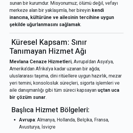
sunan bir kurumdur. Misyonumuz; ölümü değil, vefayı
merkeze alan bir yaklaşımla, her bireyin
kendi
inancına, kültürüne ve ailesinin tercihine uygun
şekilde uğurlanmasını sağlamak
.
Küresel Kapsam: Sınır
Tanımayan Hizmet Ağı
Mevlana Cenaze Hizmetleri
, Avrupa’dan Asya’ya,
Amerika’dan Afrika’ya kadar uzanan bir ağda;
uluslararası taşıma, dini ritüellere uygun hazırlık, mezar
yeri temini, konsolosluk süreçleri, sigorta işlemleri ve
aile danışmanlığı gibi tüm süreci kapsayan
uçtan uca
bir çözüm sunar
.
Başlıca Hizmet Bölgeleri:
Avrupa
: Almanya, Hollanda, Belçika, Fransa,
Avusturya, İsviçre