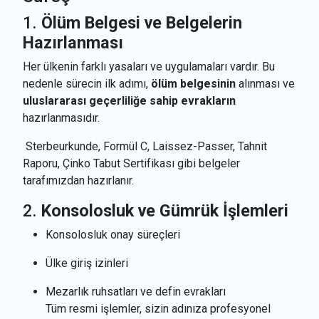
1.
Ölüm Belgesi ve Belgelerin
Hazırlanması
Her ülkenin farklı yasaları ve uygulamaları vardır. Bu
nedenle sürecin ilk adımı,
ölüm belgesinin
alınması ve
uluslararası geçerliliğe sahip evrakların
hazırlanmasıdır.
Sterbeurkunde, Formül C, Laissez-Passer, Tahnit
Raporu, Çinko Tabut Sertifikası gibi belgeler
tarafımızdan hazırlanır.
2.
Konsolosluk ve Gümrük İşlemleri
Konsolosluk onay süreçleri
Ülke giriş izinleri
Mezarlık ruhsatları ve defin evrakları
Tüm resmi işlemler, sizin adınıza profesyonel