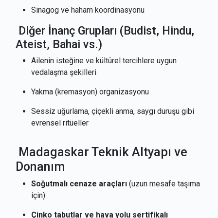
Sinagog ve haham koordinasyonu
Diğer İnanç Grupları (Budist, Hindu,
Ateist, Bahai vs.)
Ailenin isteğine ve kültürel tercihlere uygun
vedalaşma şekilleri
Yakma (kremasyon) organizasyonu
Sessiz uğurlama, çiçekli anma, saygı duruşu gibi
evrensel ritüeller
Madagaskar Teknik Altyapı ve
Donanım
Soğutmalı cenaze araçları
(uzun mesafe taşıma
için)
Çinko tabutlar ve hava yolu sertifikalı