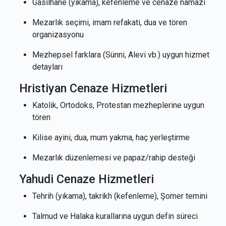
Gasilhane (yıkama), kefenleme ve cenaze namazı
Mezarlık seçimi, imam refakati, dua ve tören
organizasyonu
Mezhepsel farklara (Sünni, Alevi vb.) uygun hizmet
detayları
Hristiyan Cenaze Hizmetleri
Katolik, Ortodoks, Protestan mezheplerine uygun
tören
Kilise ayini, dua, mum yakma, haç yerleştirme
Mezarlık düzenlemesi ve papaz/rahip desteği
Yahudi Cenaze Hizmetleri
Tehrih (yıkama), takrikh (kefenleme), Şomer temini
Talmud ve Halaka kurallarına uygun defin süreci