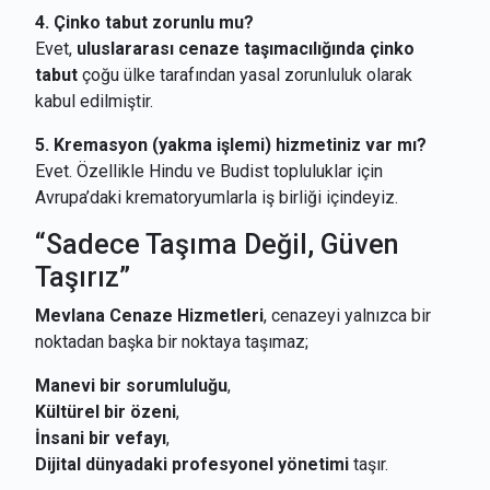
4. Çinko tabut zorunlu mu?
Evet,
uluslararası cenaze taşımacılığında çinko
tabut
çoğu ülke tarafından yasal zorunluluk olarak
kabul edilmiştir.
5. Kremasyon (yakma işlemi) hizmetiniz var mı?
Evet. Özellikle Hindu ve Budist topluluklar için
Avrupa’daki krematoryumlarla iş birliği içindeyiz.
“Sadece Taşıma Değil, Güven
Taşırız”
Mevlana Cenaze Hizmetleri
, cenazeyi yalnızca bir
noktadan başka bir noktaya taşımaz;
Manevi bir sorumluluğu
,
Kültürel bir özeni
,
İnsani bir vefayı
,
Dijital dünyadaki profesyonel yönetimi
taşır.