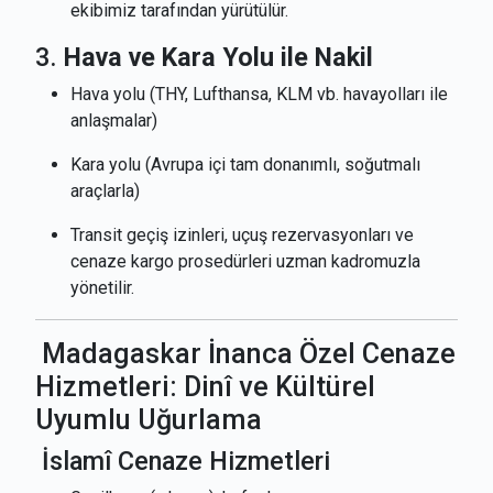
ekibimiz tarafından yürütülür.
3.
Hava ve Kara Yolu ile Nakil
Hava yolu (THY, Lufthansa, KLM vb. havayolları ile
anlaşmalar)
Kara yolu (Avrupa içi tam donanımlı, soğutmalı
araçlarla)
Transit geçiş izinleri, uçuş rezervasyonları ve
cenaze kargo prosedürleri uzman kadromuzla
yönetilir.
Madagaskar İnanca Özel Cenaze
Hizmetleri: Dinî ve Kültürel
Uyumlu Uğurlama
İslamî Cenaze Hizmetleri