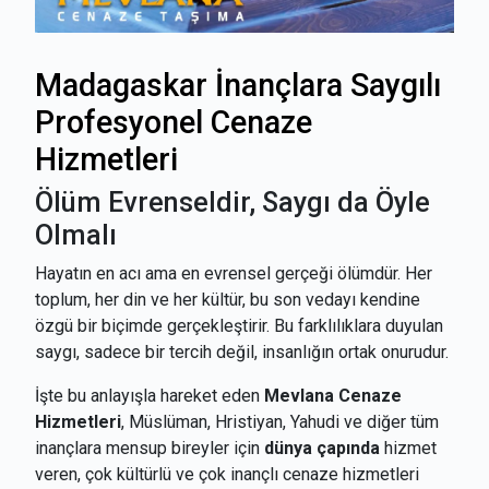
Madagaskar İnançlara Saygılı
Profesyonel Cenaze
Hizmetleri
Ölüm Evrenseldir, Saygı da Öyle
Olmalı
Hayatın en acı ama en evrensel gerçeği ölümdür. Her
toplum, her din ve her kültür, bu son vedayı kendine
özgü bir biçimde gerçekleştirir. Bu farklılıklara duyulan
saygı, sadece bir tercih değil, insanlığın ortak onurudur.
İşte bu anlayışla hareket eden
Mevlana Cenaze
Hizmetleri
, Müslüman, Hristiyan, Yahudi ve diğer tüm
inançlara mensup bireyler için
dünya çapında
hizmet
veren, çok kültürlü ve çok inançlı cenaze hizmetleri