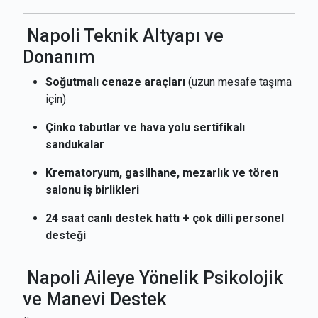
Napoli Teknik Altyapı ve
Donanım
Soğutmalı cenaze araçları
(uzun mesafe taşıma
için)
Çinko tabutlar ve hava yolu sertifikalı
sandukalar
Krematoryum, gasilhane, mezarlık ve tören
salonu iş birlikleri
24 saat canlı destek hattı + çok dilli personel
desteği
Napoli Aileye Yönelik Psikolojik
ve Manevi Destek