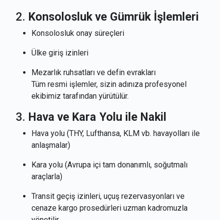
2.
Konsolosluk ve Gümrük İşlemleri
Konsolosluk onay süreçleri
Ülke giriş izinleri
Mezarlık ruhsatları ve defin evrakları
Tüm resmi işlemler, sizin adınıza profesyonel
ekibimiz tarafından yürütülür.
3.
Hava ve Kara Yolu ile Nakil
Hava yolu (THY, Lufthansa, KLM vb. havayolları ile
anlaşmalar)
Kara yolu (Avrupa içi tam donanımlı, soğutmalı
araçlarla)
Transit geçiş izinleri, uçuş rezervasyonları ve
cenaze kargo prosedürleri uzman kadromuzla
yönetilir.