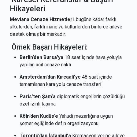
Hikayeleri
Mevlana Cenaze Hizmetleri
, bugüne kadar farklı
ülkelerden, farklı inanç ve kültürlerden binlerce aileye
destek olmuş bir markadır.
Örnek Başarı Hikayeleri:
Berlin’den Bursa’ya
18 saat içinde hava yoluyla
yapılan acil cenaze nakli
Amsterdam’dan Kırcaali’ye
48 saat içinde
tamamlanan kara yolu cenaze transferi
Paris’ten Şam’a
diplomatik engellerin çözüldüğü
özel izinli taşıma
Köln’den Kudüs’e
Yahudi mezarlığına uygun
şomer eşliğinde defin organizasyonu
Toronto’dan İstanbul’a
Kremasyon yerine aileye