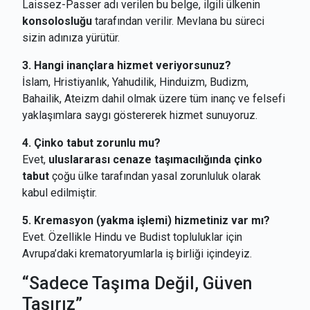
Laissez-Passer adı verilen bu belge, ilgili ülkenin
konsolosluğu
tarafından verilir. Mevlana bu süreci
sizin adınıza yürütür.
3. Hangi inançlara hizmet veriyorsunuz?
İslam, Hristiyanlık, Yahudilik, Hinduizm, Budizm,
Bahailik, Ateizm dahil olmak üzere tüm inanç ve felsefi
yaklaşımlara saygı göstererek hizmet sunuyoruz.
4. Çinko tabut zorunlu mu?
Evet,
uluslararası cenaze taşımacılığında çinko
tabut
çoğu ülke tarafından yasal zorunluluk olarak
kabul edilmiştir.
5. Kremasyon (yakma işlemi) hizmetiniz var mı?
Evet. Özellikle Hindu ve Budist topluluklar için
Avrupa’daki krematoryumlarla iş birliği içindeyiz.
“Sadece Taşıma Değil, Güven
Taşırız”