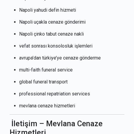
Napoli yahudi defin hizmeti
Napoli uçakla cenaze gönderimi
Napoli çinko tabut cenaze nakli
vefat sonrası konsolosluk işlemleri
avrupa’dan türkiye’ye cenaze gönderme
multi-faith funeral service
global funeral transport
professional repatriation services
mevlana cenaze hizmetleri
İletişim – Mevlana Cenaze
Hizmetleri