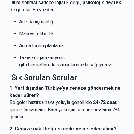
Ölüm sonrası sadece lojistik değil,
psikolojik destek
de gerekir. Bu yüzden:
Aile danışmanlığı
Manevi rehberlik
Anma töreni planlama
Taziye organizasyonu
gibi hizmetleri de uzmanlarımızla sağlıyoruz.
Sık Sorulan Sorular
1. Yurt dışından Türkiye’ye cenaze göndermek ne
kadar sürer?
Belgeler hazırsa hava yoluyla genellikle
24-72 saat
içinde tamamlanır. Kara yolu için bu süre ortalama 2-4
gündür.
2. Cenaze nakil belgesi nedir ve nereden alınır?