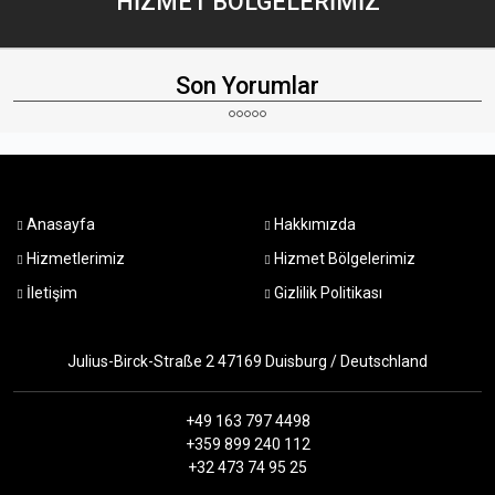
HİZMET
BÖLGELERİMİZ
Son Yorumlar
Anasayfa
Hakkımızda
Hizmetlerimiz
Hizmet Bölgelerimiz
İletişim
Gizlilik Politikası
Julius-Birck-Straße 2 47169 Duisburg / Deutschland
+49 163 797 4498
+359 899 240 112
+32 473 74 95 25