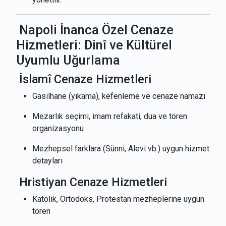
Napoli İnanca Özel Cenaze
Hizmetleri: Dinî ve Kültürel
Uyumlu Uğurlama
İslamî Cenaze Hizmetleri
Gasilhane (yıkama), kefenleme ve cenaze namazı
Mezarlık seçimi, imam refakati, dua ve tören
organizasyonu
Mezhepsel farklara (Sünni, Alevi vb.) uygun hizmet
detayları
Hristiyan Cenaze Hizmetleri
Katolik, Ortodoks, Protestan mezheplerine uygun
tören