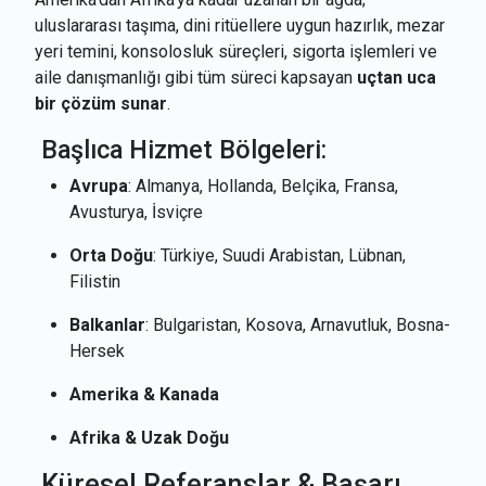
uluslararası taşıma, dini ritüellere uygun hazırlık, mezar
yeri temini, konsolosluk süreçleri, sigorta işlemleri ve
aile danışmanlığı gibi tüm süreci kapsayan
uçtan uca
bir çözüm sunar
.
Başlıca Hizmet Bölgeleri:
Avrupa
: Almanya, Hollanda, Belçika, Fransa,
Avusturya, İsviçre
Orta Doğu
: Türkiye, Suudi Arabistan, Lübnan,
Filistin
Balkanlar
: Bulgaristan, Kosova, Arnavutluk, Bosna-
Hersek
Amerika & Kanada
Afrika & Uzak Doğu
Küresel Referanslar & Başarı