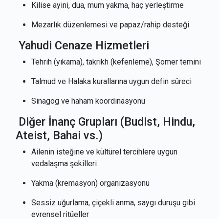
Kilise ayini, dua, mum yakma, haç yerleştirme
Mezarlık düzenlemesi ve papaz/rahip desteği
Yahudi Cenaze Hizmetleri
Tehrih (yıkama), takrikh (kefenleme), Şomer temini
Talmud ve Halaka kurallarına uygun defin süreci
Sinagog ve haham koordinasyonu
Diğer İnanç Grupları (Budist, Hindu,
Ateist, Bahai vs.)
Ailenin isteğine ve kültürel tercihlere uygun
vedalaşma şekilleri
Yakma (kremasyon) organizasyonu
Sessiz uğurlama, çiçekli anma, saygı duruşu gibi
evrensel ritüeller