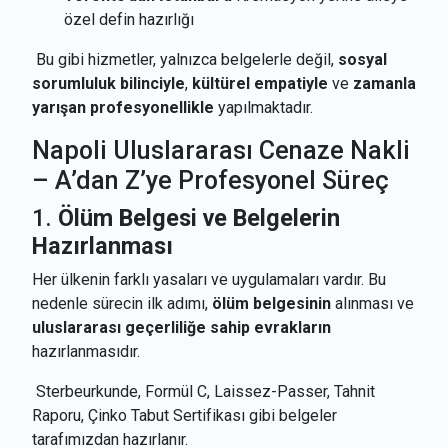
özel defin hazırlığı
Bu gibi hizmetler, yalnızca belgelerle değil,
sosyal
sorumluluk bilinciyle
,
kültürel empatiyle
ve
zamanla
yarışan profesyonellikle
yapılmaktadır.
Napoli Uluslararası Cenaze Nakli
– A’dan Z’ye Profesyonel Süreç
1.
Ölüm Belgesi ve Belgelerin
Hazırlanması
Her ülkenin farklı yasaları ve uygulamaları vardır. Bu
nedenle sürecin ilk adımı,
ölüm belgesinin
alınması ve
uluslararası geçerliliğe sahip evrakların
hazırlanmasıdır.
Sterbeurkunde, Formül C, Laissez-Passer, Tahnit
Raporu, Çinko Tabut Sertifikası gibi belgeler
tarafımızdan hazırlanır.