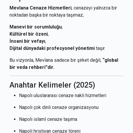
Mevlana Cenaze Hizmetleri
, cenazeyi yalnızca bir
noktadan başka bir noktaya taşımaz;
Manevi bir sorumluluğu
,
Kültürel bir özeni
,
İnsani bir vefayı
,
Dijital dünyadaki profesyonel yönetimi
taşır.
Bu vizyonla, Mevlana sadece bir şirket değil,
“global
bir veda rehberi”dir.
Anahtar Kelimeler (2025)
Napoli uluslararası cenaze nakli hizmetleri
Napoli çok dinli cenaze organizasyonu
Napoli islamî cenaze taşıma
Napoli hristiyan cenaze töreni