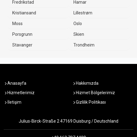
Fredrikstad
Hamar
Kristiansand
Lillestrøm
Moss
Oslo
Porsgrunn
Skien
Stavanger
Trondheim
Anasayfa
Hakkımızda
Hizmetlerimiz
Hizmet Bölgelerimiz
İletişim
Gizlilik Politikası
Julius-Birck-Straße 2 47169 Duisburg / Deutschland