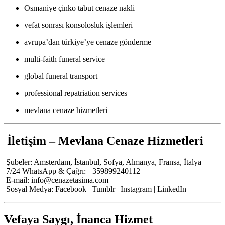
Osmaniye çinko tabut cenaze nakli
vefat sonrası konsolosluk işlemleri
avrupa’dan türkiye’ye cenaze gönderme
multi-faith funeral service
global funeral transport
professional repatriation services
mevlana cenaze hizmetleri
İletişim – Mevlana Cenaze Hizmetleri
Şubeler: Amsterdam, İstanbul, Sofya, Almanya, Fransa, İtalya
7/24 WhatsApp & Çağrı: +359899240112
E-mail:
info@cenazetasima.com
Sosyal Medya: Facebook | Tumblr | Instagram | LinkedIn
Vefaya Saygı, İnanca Hizmet