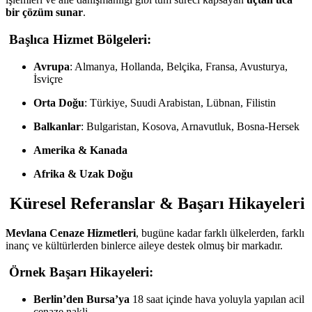
bir çözüm sunar
.
Başlıca Hizmet Bölgeleri:
Avrupa
: Almanya, Hollanda, Belçika, Fransa, Avusturya,
İsviçre
Orta Doğu
: Türkiye, Suudi Arabistan, Lübnan, Filistin
Balkanlar
: Bulgaristan, Kosova, Arnavutluk, Bosna-Hersek
Amerika & Kanada
Afrika & Uzak Doğu
Küresel Referanslar & Başarı Hikayeleri
Mevlana Cenaze Hizmetleri
, bugüne kadar farklı ülkelerden, farklı
inanç ve kültürlerden binlerce aileye destek olmuş bir markadır.
Örnek Başarı Hikayeleri:
Berlin’den Bursa’ya
18 saat içinde hava yoluyla yapılan acil
cenaze nakli