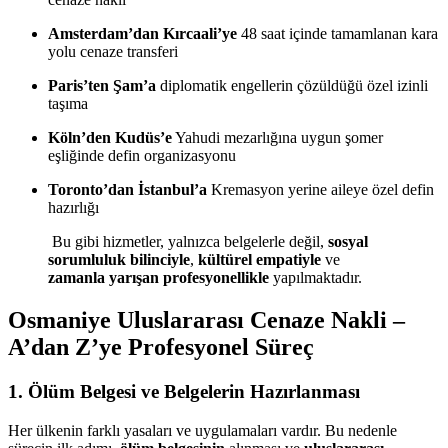
Amsterdam’dan Kırcaali’ye
48 saat içinde tamamlanan kara
yolu cenaze transferi
Paris’ten Şam’a
diplomatik engellerin çözüldüğü özel izinli
taşıma
Köln’den Kudüs’e
Yahudi mezarlığına uygun şomer
eşliğinde defin organizasyonu
Toronto’dan İstanbul’a
Kremasyon yerine aileye özel defin
hazırlığı
Bu gibi hizmetler, yalnızca belgelerle değil,
sosyal
sorumluluk bilinciyle
,
kültürel empatiyle
ve
zamanla yarışan profesyonellikle
yapılmaktadır.
Osmaniye Uluslararası Cenaze Nakli –
A’dan Z’ye Profesyonel Süreç
1.
Ölüm Belgesi ve Belgelerin Hazırlanması
Her ülkenin farklı yasaları ve uygulamaları vardır. Bu nedenle