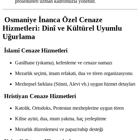
prosedürleri uzman kadromuzla yönetilir.
Osmaniye İnanca Özel Cenaze
Hizmetleri: Dinî ve Kültürel Uyumlu
Uğurlama
İslamî Cenaze Hizmetleri
Gasilhane (yıkama), kefenleme ve cenaze namazı
Mezarlık seçimi, imam refakati, dua ve tören organizasyonu
Mezhepsel farklara (Sünni, Alevi vb.) uygun hizmet detayları
Hristiyan Cenaze Hizmetleri
Katolik, Ortodoks, Protestan mezheplerine uygun tören
Kilise ayini, dua, mum yakma, haç yerleştirme
Mezarlık düzenlemesi ve papaz/rahip desteği