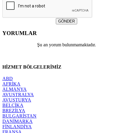
GÖNDER
YORUMLAR
Şu an yorum bulunmamaktadır.
HİZMET
BÖLGELERİMİZ
ABD
AFRİKA
ALMANYA
AVUSTRALYA
AVUSTURYA
BELÇİKA
BREZİLYA
BULGARİSTAN
DANİMARKA
FİNLANDİYA
FRANSA