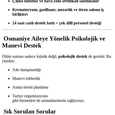
Çinko tabutlar ve hava yolu sertifikalı sandukalar
Krematoryum, gasilhane, mezarlık ve tören salonu iş
birlikleri
24 saat canlı destek hattı + çok dilli personel desteği
Osmaniye Aileye Yönelik Psikolojik ve
Manevi Destek
Ölüm sonrası sadece lojistik değil,
psikolojik destek
de gerekir. Bu
yüzden:
Aile danışmanlığı
Manevi rehberlik
Anma töreni planlama
Taziye organizasyonu
gibi hizmetleri de uzmanlarımızla sağlıyoruz.
Sık Sorulan Sorular