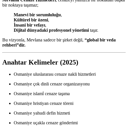
bir noktaya taşımaz;
Manevi bir sorumluluğu
,
Kültürel bir özeni
,
İnsani bir vefayı
,
Dijital dünyadaki profesyonel yönetimi
taşır.
Bu vizyonla, Mevlana sadece bir şirket değil,
“global bir veda
rehberi”dir.
Anahtar Kelimeler (2025)
Osmaniye uluslararası cenaze nakli hizmetleri
Osmaniye çok dinli cenaze organizasyonu
Osmaniye islamî cenaze taşıma
Osmaniye hristiyan cenaze töreni
Osmaniye yahudi defin hizmeti
Osmaniye uçakla cenaze gönderimi