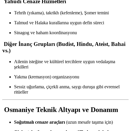
Yahudi Cenaze Hizmetleri
Tehrih (yıkama), takrikh (kefenleme), Şomer temini
Talmud ve Halaka kurallarına uygun defin süreci
Sinagog ve haham koordinasyonu
Diğer İnanç Grupları (Budist, Hindu, Ateist, Bahai
vs.)
Ailenin isteğine ve kültürel tercihlere uygun vedalaşma
şekilleri
Yakma (kremasyon) organizasyonu
Sessiz uğurlama, çiçekli anma, saygı duruşu gibi evrensel
ritüeller
Osmaniye Teknik Altyapı ve Donanım
Soğutmalı cenaze araçları
(uzun mesafe taşıma için)