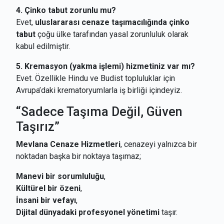
4. Çinko tabut zorunlu mu?
Evet,
uluslararası cenaze taşımacılığında çinko
tabut
çoğu ülke tarafından yasal zorunluluk olarak
kabul edilmiştir.
5. Kremasyon (yakma işlemi) hizmetiniz var mı?
Evet. Özellikle Hindu ve Budist topluluklar için
Avrupa’daki krematoryumlarla iş birliği içindeyiz.
“Sadece Taşıma Değil, Güven
Taşırız”
Mevlana Cenaze Hizmetleri
, cenazeyi yalnızca bir
noktadan başka bir noktaya taşımaz;
Manevi bir sorumluluğu
,
Kültürel bir özeni
,
İnsani bir vefayı
,
Dijital dünyadaki profesyonel yönetimi
taşır.