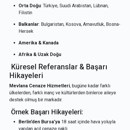
Orta Doğu
: Türkiye, Suudi Arabistan, Lübnan,
Filistin
Balkanlar
: Bulgaristan, Kosova, Arnavutluk, Bosna-
Hersek
Amerika & Kanada
Afrika & Uzak Doğu
Küresel Referanslar & Başarı
Hikayeleri
Mevlana Cenaze Hizmetleri
, bugüne kadar farklı
ülkelerden, farklı inanç ve kültürlerden binlerce aileye
destek olmuş bir markadır.
Örnek Başarı Hikayeleri:
Berlin’den Bursa’ya
18 saat içinde hava yoluyla
yapılan acil cenaze nakli