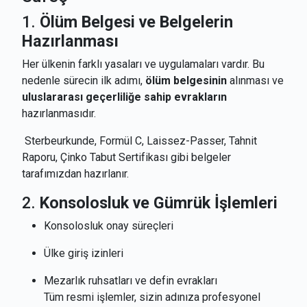
1.
Ölüm Belgesi ve Belgelerin
Hazırlanması
Her ülkenin farklı yasaları ve uygulamaları vardır. Bu
nedenle sürecin ilk adımı,
ölüm belgesinin
alınması ve
uluslararası geçerliliğe sahip evrakların
hazırlanmasıdır.
Sterbeurkunde, Formül C, Laissez-Passer, Tahnit
Raporu, Çinko Tabut Sertifikası gibi belgeler
tarafımızdan hazırlanır.
2.
Konsolosluk ve Gümrük İşlemleri
Konsolosluk onay süreçleri
Ülke giriş izinleri
Mezarlık ruhsatları ve defin evrakları
Tüm resmi işlemler, sizin adınıza profesyonel