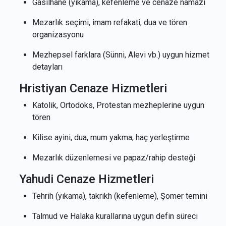
Gasilhane (yıkama), kefenleme ve cenaze namazı
Mezarlık seçimi, imam refakati, dua ve tören
organizasyonu
Mezhepsel farklara (Sünni, Alevi vb.) uygun hizmet
detayları
Hristiyan Cenaze Hizmetleri
Katolik, Ortodoks, Protestan mezheplerine uygun
tören
Kilise ayini, dua, mum yakma, haç yerleştirme
Mezarlık düzenlemesi ve papaz/rahip desteği
Yahudi Cenaze Hizmetleri
Tehrih (yıkama), takrikh (kefenleme), Şomer temini
Talmud ve Halaka kurallarına uygun defin süreci