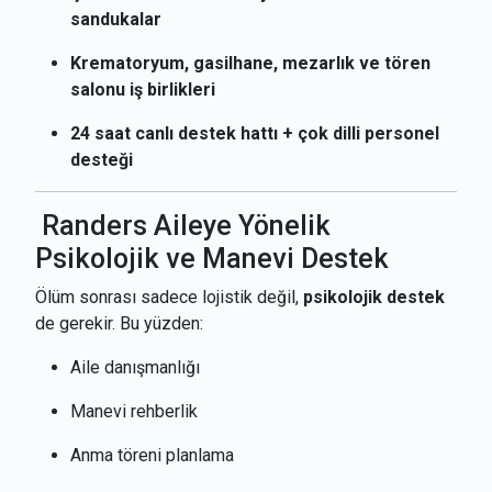
sandukalar
Krematoryum, gasilhane, mezarlık ve tören
salonu iş birlikleri
24 saat canlı destek hattı + çok dilli personel
desteği
Randers Aileye Yönelik
Psikolojik ve Manevi Destek
Ölüm sonrası sadece lojistik değil,
psikolojik destek
de gerekir. Bu yüzden:
Aile danışmanlığı
Manevi rehberlik
Anma töreni planlama