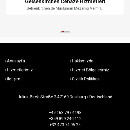
Gelsenkirchen Cenaze Hizmetleri
Gelsenkirchen de Müslüman Mezarlığı Varmı?...
Anasayfa
Hakkımızda
Hizmetlerimiz
Hizmet Bölgelerimiz
İletişim
Gizlilik Politikası
Julius-Birck-Straße 2 47169 Duisburg / Deutschland
+49 163 797 4498
+359 899 240 112
+32 473 74 95 25