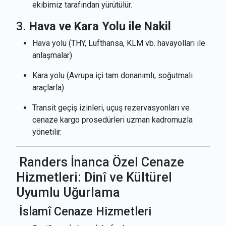
ekibimiz tarafından yürütülür.
3.
Hava ve Kara Yolu ile Nakil
Hava yolu (THY, Lufthansa, KLM vb. havayolları ile
anlaşmalar)
Kara yolu (Avrupa içi tam donanımlı, soğutmalı
araçlarla)
Transit geçiş izinleri, uçuş rezervasyonları ve
cenaze kargo prosedürleri uzman kadromuzla
yönetilir.
Randers İnanca Özel Cenaze
Hizmetleri: Dinî ve Kültürel
Uyumlu Uğurlama
İslamî Cenaze Hizmetleri