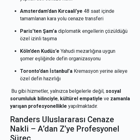
Amsterdam’dan Kırcaali’ye
48 saat içinde
tamamlanan kara yolu cenaze transferi
Paris’ten Şam’a
diplomatik engellerin çözüldüğü
özel izinli taşıma
Köln’den Kudüs’e
Yahudi mezarlığına uygun
şomer eşliğinde defin organizasyonu
Toronto’dan İstanbul’a
Kremasyon yerine aileye
özel defin hazırlığı
Bu gibi hizmetler, yalnızca belgelerle değil,
sosyal
sorumluluk bilinciyle
,
kültürel empatiyle
ve
zamanla
yarışan profesyonellikle
yapılmaktadır.
Randers Uluslararası Cenaze
Nakli – A’dan Z’ye Profesyonel
Süreç