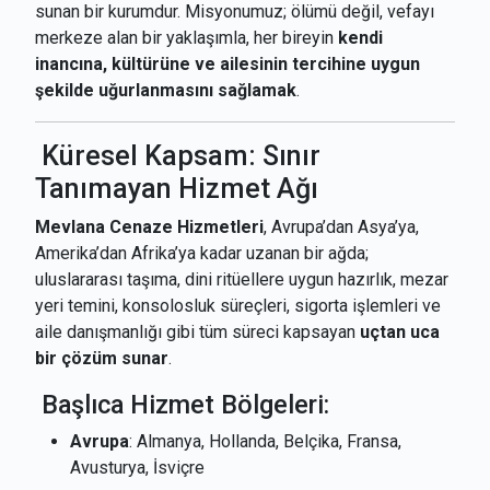
sunan bir kurumdur. Misyonumuz; ölümü değil, vefayı
merkeze alan bir yaklaşımla, her bireyin
kendi
inancına, kültürüne ve ailesinin tercihine uygun
şekilde uğurlanmasını sağlamak
.
Küresel Kapsam: Sınır
Tanımayan Hizmet Ağı
Mevlana Cenaze Hizmetleri
, Avrupa’dan Asya’ya,
Amerika’dan Afrika’ya kadar uzanan bir ağda;
uluslararası taşıma, dini ritüellere uygun hazırlık, mezar
yeri temini, konsolosluk süreçleri, sigorta işlemleri ve
aile danışmanlığı gibi tüm süreci kapsayan
uçtan uca
bir çözüm sunar
.
Başlıca Hizmet Bölgeleri:
Avrupa
: Almanya, Hollanda, Belçika, Fransa,
Avusturya, İsviçre