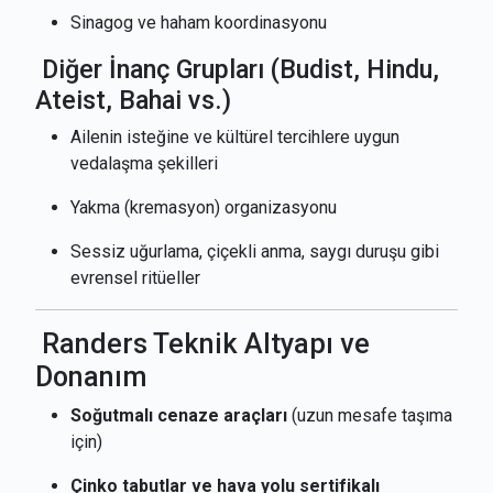
Sinagog ve haham koordinasyonu
Diğer İnanç Grupları (Budist, Hindu,
Ateist, Bahai vs.)
Ailenin isteğine ve kültürel tercihlere uygun
vedalaşma şekilleri
Yakma (kremasyon) organizasyonu
Sessiz uğurlama, çiçekli anma, saygı duruşu gibi
evrensel ritüeller
Randers Teknik Altyapı ve
Donanım
Soğutmalı cenaze araçları
(uzun mesafe taşıma
için)
Çinko tabutlar ve hava yolu sertifikalı