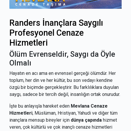
Randers İnançlara Saygılı
Profesyonel Cenaze
Hizmetleri
Ölüm Evrenseldir, Saygı da Öyle
Olmalı
Hayatın en acı ama en evrensel gerçeği ölümdür. Her
toplum, her din ve her kültür, bu son vedayı kendine
özgü bir biçimde gerçekleştirir. Bu farklılıklara duyulan
saygı, sadece bir tercih değil, insanlığın ortak onurudur.
İşte bu anlayışla hareket eden
Mevlana Cenaze
Hizmetleri
, Müslüman, Hristiyan, Yahudi ve diğer tüm
inançlara mensup bireyler için
dünya çapında
hizmet
veren, çok kültürlü ve çok inançlı cenaze hizmetleri