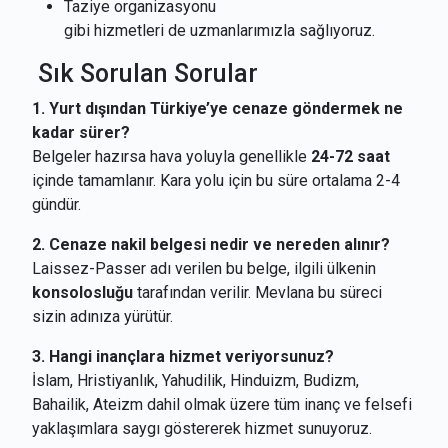
Taziye organizasyonu
gibi hizmetleri de uzmanlarımızla sağlıyoruz.
Sık Sorulan Sorular
1. Yurt dışından Türkiye’ye cenaze göndermek ne
kadar sürer?
Belgeler hazırsa hava yoluyla genellikle
24-72 saat
içinde tamamlanır. Kara yolu için bu süre ortalama 2-4
gündür.
2. Cenaze nakil belgesi nedir ve nereden alınır?
Laissez-Passer adı verilen bu belge, ilgili ülkenin
konsolosluğu
tarafından verilir. Mevlana bu süreci
sizin adınıza yürütür.
3. Hangi inançlara hizmet veriyorsunuz?
İslam, Hristiyanlık, Yahudilik, Hinduizm, Budizm,
Bahailik, Ateizm dahil olmak üzere tüm inanç ve felsefi
yaklaşımlara saygı göstererek hizmet sunuyoruz.