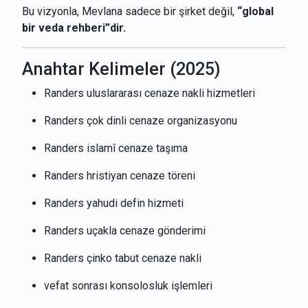
Bu vizyonla, Mevlana sadece bir şirket değil,
“global
bir veda rehberi”dir.
Anahtar Kelimeler (2025)
Randers uluslararası cenaze nakli hizmetleri
Randers çok dinli cenaze organizasyonu
Randers islamî cenaze taşıma
Randers hristiyan cenaze töreni
Randers yahudi defin hizmeti
Randers uçakla cenaze gönderimi
Randers çinko tabut cenaze nakli
vefat sonrası konsolosluk işlemleri