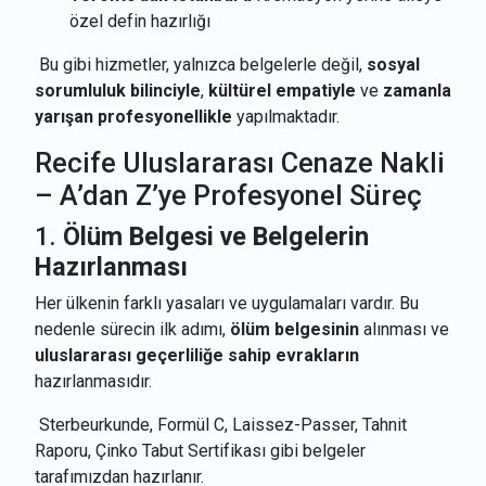
özel defin hazırlığı
Bu gibi hizmetler, yalnızca belgelerle değil,
sosyal
sorumluluk bilinciyle
,
kültürel empatiyle
ve
zamanla
yarışan profesyonellikle
yapılmaktadır.
Recife Uluslararası Cenaze Nakli
– A’dan Z’ye Profesyonel Süreç
1.
Ölüm Belgesi ve Belgelerin
Hazırlanması
Her ülkenin farklı yasaları ve uygulamaları vardır. Bu
nedenle sürecin ilk adımı,
ölüm belgesinin
alınması ve
uluslararası geçerliliğe sahip evrakların
hazırlanmasıdır.
Sterbeurkunde, Formül C, Laissez-Passer, Tahnit
Raporu, Çinko Tabut Sertifikası gibi belgeler
tarafımızdan hazırlanır.