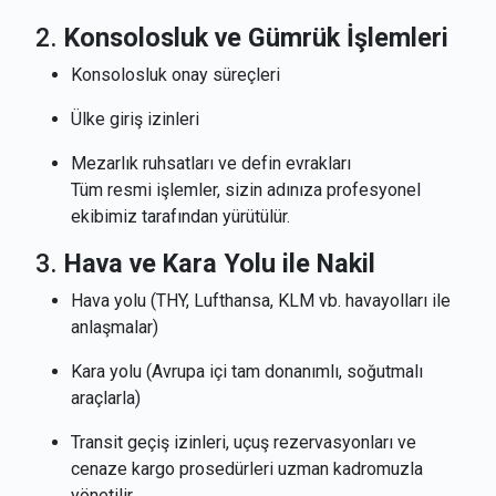
2.
Konsolosluk ve Gümrük İşlemleri
Konsolosluk onay süreçleri
Ülke giriş izinleri
Mezarlık ruhsatları ve defin evrakları
Tüm resmi işlemler, sizin adınıza profesyonel
ekibimiz tarafından yürütülür.
3.
Hava ve Kara Yolu ile Nakil
Hava yolu (THY, Lufthansa, KLM vb. havayolları ile
anlaşmalar)
Kara yolu (Avrupa içi tam donanımlı, soğutmalı
araçlarla)
Transit geçiş izinleri, uçuş rezervasyonları ve
cenaze kargo prosedürleri uzman kadromuzla
yönetilir.