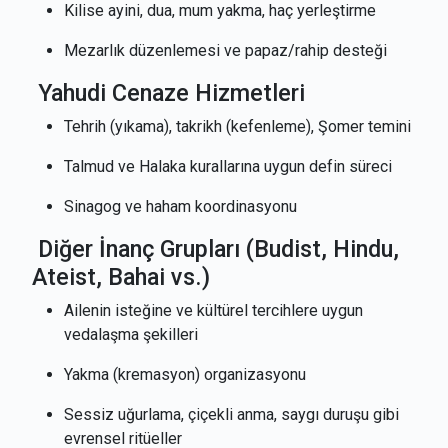
Kilise ayini, dua, mum yakma, haç yerleştirme
Mezarlık düzenlemesi ve papaz/rahip desteği
Yahudi Cenaze Hizmetleri
Tehrih (yıkama), takrikh (kefenleme), Şomer temini
Talmud ve Halaka kurallarına uygun defin süreci
Sinagog ve haham koordinasyonu
Diğer İnanç Grupları (Budist, Hindu,
Ateist, Bahai vs.)
Ailenin isteğine ve kültürel tercihlere uygun
vedalaşma şekilleri
Yakma (kremasyon) organizasyonu
Sessiz uğurlama, çiçekli anma, saygı duruşu gibi
evrensel ritüeller