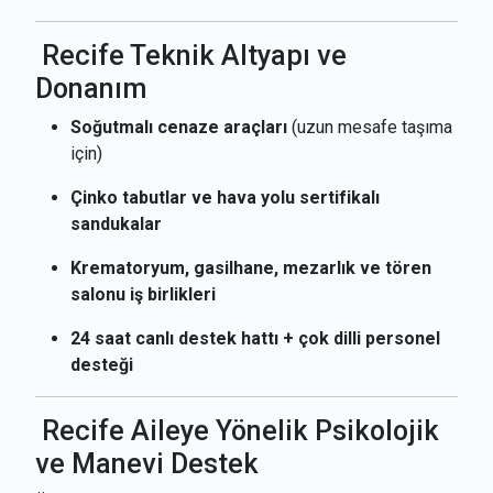
Recife Teknik Altyapı ve
Donanım
Soğutmalı cenaze araçları
(uzun mesafe taşıma
için)
Çinko tabutlar ve hava yolu sertifikalı
sandukalar
Krematoryum, gasilhane, mezarlık ve tören
salonu iş birlikleri
24 saat canlı destek hattı + çok dilli personel
desteği
Recife Aileye Yönelik Psikolojik
ve Manevi Destek