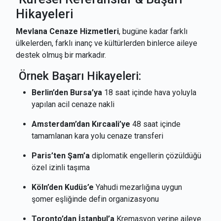
Hikayeleri
Mevlana Cenaze Hizmetleri
, bugüne kadar farklı
ülkelerden, farklı inanç ve kültürlerden binlerce aileye
destek olmuş bir markadır.
Örnek Başarı Hikayeleri:
Berlin’den Bursa’ya
18 saat içinde hava yoluyla
yapılan acil cenaze nakli
Amsterdam’dan Kırcaali’ye
48 saat içinde
tamamlanan kara yolu cenaze transferi
Paris’ten Şam’a
diplomatik engellerin çözüldüğü
özel izinli taşıma
Köln’den Kudüs’e
Yahudi mezarlığına uygun
şomer eşliğinde defin organizasyonu
Toronto’dan İstanbul’a
Kremasyon yerine aileye