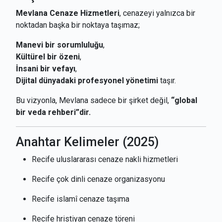
Mevlana Cenaze Hizmetleri
, cenazeyi yalnızca bir
noktadan başka bir noktaya taşımaz;
Manevi bir sorumluluğu
,
Kültürel bir özeni
,
İnsani bir vefayı
,
Dijital dünyadaki profesyonel yönetimi
taşır.
Bu vizyonla, Mevlana sadece bir şirket değil,
“global
bir veda rehberi”dir.
Anahtar Kelimeler (2025)
Recife uluslararası cenaze nakli hizmetleri
Recife çok dinli cenaze organizasyonu
Recife islamî cenaze taşıma
Recife hristiyan cenaze töreni