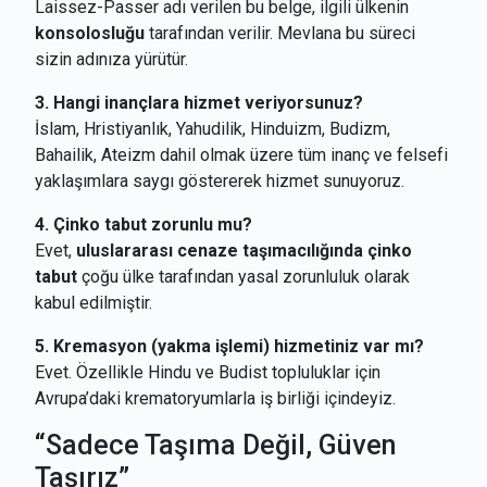
Laissez-Passer adı verilen bu belge, ilgili ülkenin
konsolosluğu
tarafından verilir. Mevlana bu süreci
sizin adınıza yürütür.
3. Hangi inançlara hizmet veriyorsunuz?
İslam, Hristiyanlık, Yahudilik, Hinduizm, Budizm,
Bahailik, Ateizm dahil olmak üzere tüm inanç ve felsefi
yaklaşımlara saygı göstererek hizmet sunuyoruz.
4. Çinko tabut zorunlu mu?
Evet,
uluslararası cenaze taşımacılığında çinko
tabut
çoğu ülke tarafından yasal zorunluluk olarak
kabul edilmiştir.
5. Kremasyon (yakma işlemi) hizmetiniz var mı?
Evet. Özellikle Hindu ve Budist topluluklar için
Avrupa’daki krematoryumlarla iş birliği içindeyiz.
“Sadece Taşıma Değil, Güven
Taşırız”