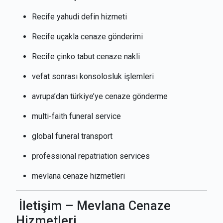
Recife yahudi defin hizmeti
Recife uçakla cenaze gönderimi
Recife çinko tabut cenaze nakli
vefat sonrası konsolosluk işlemleri
avrupa’dan türkiye’ye cenaze gönderme
multi-faith funeral service
global funeral transport
professional repatriation services
mevlana cenaze hizmetleri
İletişim – Mevlana Cenaze
Hizmetleri