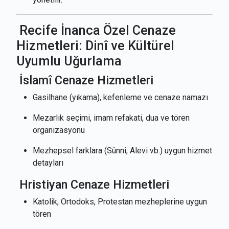
Recife İnanca Özel Cenaze
Hizmetleri: Dinî ve Kültürel
Uyumlu Uğurlama
İslamî Cenaze Hizmetleri
Gasilhane (yıkama), kefenleme ve cenaze namazı
Mezarlık seçimi, imam refakati, dua ve tören
organizasyonu
Mezhepsel farklara (Sünni, Alevi vb.) uygun hizmet
detayları
Hristiyan Cenaze Hizmetleri
Katolik, Ortodoks, Protestan mezheplerine uygun
tören