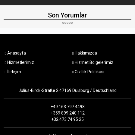
Son Yorumlar
Anasayfa
Hakkımızda
Hizmetlerimiz
Hizmet Bölgelerimiz
İletişim
Gizlilik Politikası
Julius-Birck-Straße 2 47169 Duisburg / Deutschland
+49 163 797 4498
+359 899 240 112
+32 473 74 95 25