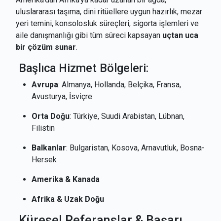
uluslararası taşıma, dini ritüellere uygun hazırlık, mezar
yeri temini, konsolosluk süreçleri, sigorta işlemleri ve
aile danışmanlığı gibi tüm süreci kapsayan
uçtan uca
bir çözüm sunar
.
Başlıca Hizmet Bölgeleri:
Avrupa
: Almanya, Hollanda, Belçika, Fransa,
Avusturya, İsviçre
Orta Doğu
: Türkiye, Suudi Arabistan, Lübnan,
Filistin
Balkanlar
: Bulgaristan, Kosova, Arnavutluk, Bosna-
Hersek
Amerika & Kanada
Afrika & Uzak Doğu
Küresel Referanslar & Başarı