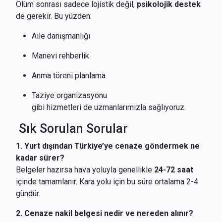
Ölüm sonrası sadece lojistik değil,
psikolojik destek
de gerekir. Bu yüzden:
Aile danışmanlığı
Manevi rehberlik
Anma töreni planlama
Taziye organizasyonu
gibi hizmetleri de uzmanlarımızla sağlıyoruz.
Sık Sorulan Sorular
1. Yurt dışından Türkiye’ye cenaze göndermek ne
kadar sürer?
Belgeler hazırsa hava yoluyla genellikle
24-72 saat
içinde tamamlanır. Kara yolu için bu süre ortalama 2-4
gündür.
2. Cenaze nakil belgesi nedir ve nereden alınır?