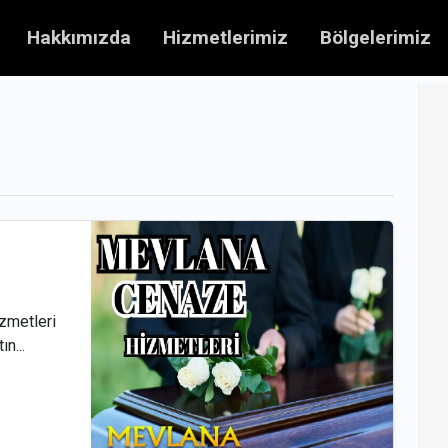
Hakkımızda
Hizmetlerimiz
Bölgelerimiz
zmetleri
n...