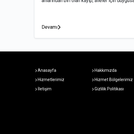
anlarından biri olan kayıp, aileler için duygusal
Devamı
Anasayfa
Hakkımızda
Hizmetlerimiz
Hizmet Bölgelerimiz
İletişim
Gizlilik Politikası