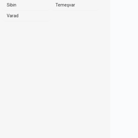
Sibin
Temeşvar
Varad