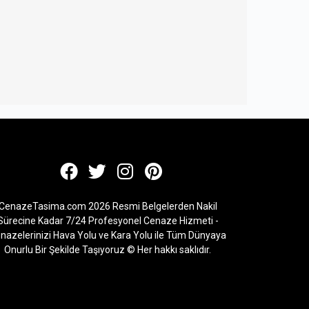
CenazeTasima.com 2026 Resmi Belgelerden Nakil
Sürecine Kadar 7/24 Profesyonel Cenaze Hizmeti -
nazelerinizi Hava Yolu ve Kara Yolu ile Tüm Dünyaya
Onurlu Bir Şekilde Taşıyoruz © Her hakkı saklıdır.