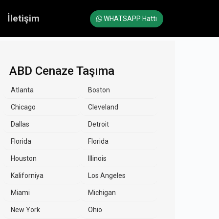
İletişim
WHATSAPP Hattı
ABD Cenaze Taşıma
Atlanta
Boston
Chicago
Cleveland
Dallas
Detroit
Florida
Florida
Houston
Illinois
Kaliforniya
Los Angeles
Miami
Michigan
New York
Ohio