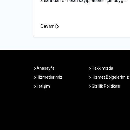
anlarından biri olan kayıp, aileler için duyg...
Devamı
Anasayfa
Hakkımızda
Hizmetlerimiz
Hizmet Bölgelerimiz
İletişim
Gizlilik Politikası