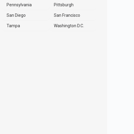
Pennsylvania
Pittsburgh
San Diego
San Francisco
Tampa
Washington D.C.