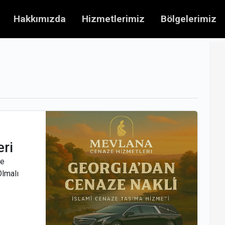
Hakkımızda
Hizmetlerimiz
Bölgelerimiz
ri
ze
Olmalı