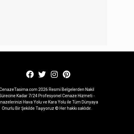
CenazeTasima.com 2026 Resmi Belgelerden Nakil
Sürecine Kadar 7/24 Profesyonel Cenaze Hizmeti -
nazelerinizi Hava Yolu ve Kara Yolu ile Tüm Dünyaya
Onurlu Bir Şekilde Taşıyoruz © Her hakkı saklıdır.