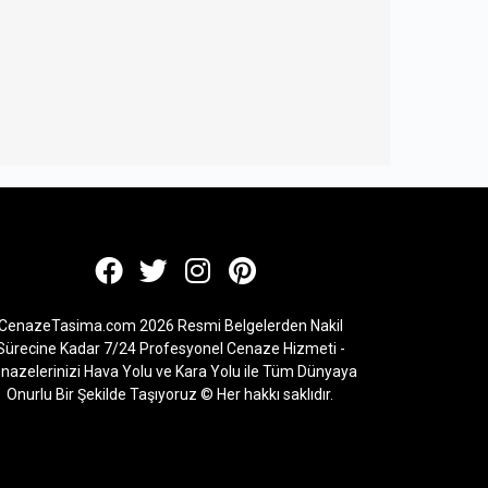
CenazeTasima.com 2026 Resmi Belgelerden Nakil
Sürecine Kadar 7/24 Profesyonel Cenaze Hizmeti -
nazelerinizi Hava Yolu ve Kara Yolu ile Tüm Dünyaya
Onurlu Bir Şekilde Taşıyoruz © Her hakkı saklıdır.