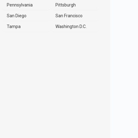
Pennsylvania
Pittsburgh
San Diego
San Francisco
Tampa
Washington D.C.