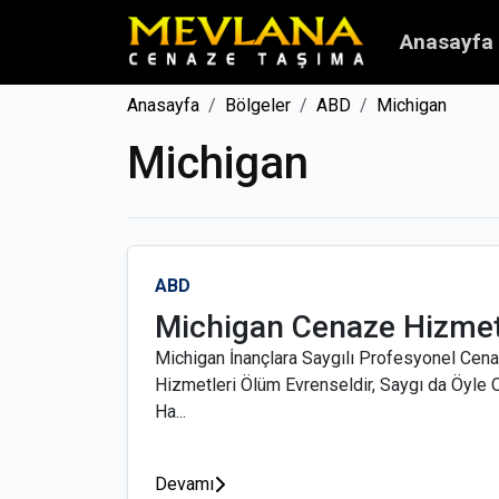
Anasayfa
Anasayfa
Bölgeler
ABD
Michigan
Michigan
ABD
Michigan Cenaze Hizmet
Michigan İnançlara Saygılı Profesyonel Cen
Hizmetleri Ölüm Evrenseldir, Saygı da Öyle 
Ha...
Devamı