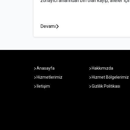
zorlayıcı anlarından biri olan kayıp, aileler için
Devamı
Anasayfa
Hakkımızda
Hizmetlerimiz
Hizmet Bölgelerimiz
İletişim
Gizlilik Politikası