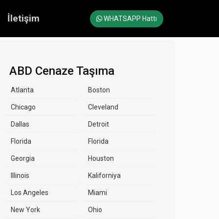
İletişim
WHATSAPP Hattı
ABD Cenaze Taşıma
Atlanta
Boston
Chicago
Cleveland
Dallas
Detroit
Florida
Florida
Georgia
Houston
Illinois
Kaliforniya
Los Angeles
Miami
New York
Ohio