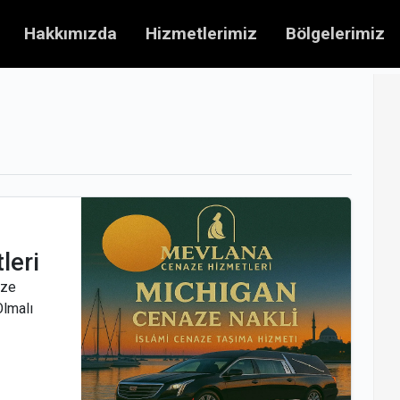
Hakkımızda
Hizmetlerimiz
Bölgelerimiz
leri
aze
Olmalı