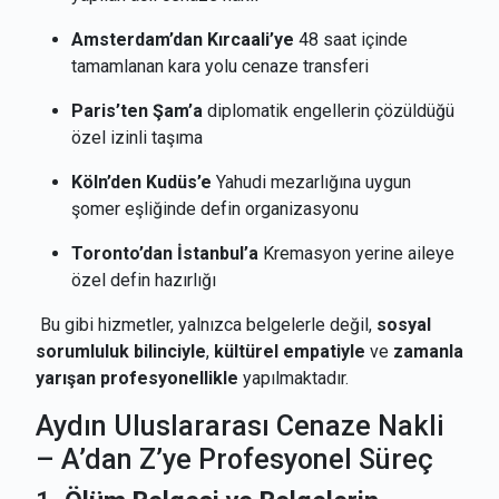
Amsterdam’dan Kırcaali’ye
48 saat içinde
tamamlanan kara yolu cenaze transferi
Paris’ten Şam’a
diplomatik engellerin çözüldüğü
özel izinli taşıma
Köln’den Kudüs’e
Yahudi mezarlığına uygun
şomer eşliğinde defin organizasyonu
Toronto’dan İstanbul’a
Kremasyon yerine aileye
özel defin hazırlığı
Bu gibi hizmetler, yalnızca belgelerle değil,
sosyal
sorumluluk bilinciyle
,
kültürel empatiyle
ve
zamanla
yarışan profesyonellikle
yapılmaktadır.
Aydın Uluslararası Cenaze Nakli
– A’dan Z’ye Profesyonel Süreç