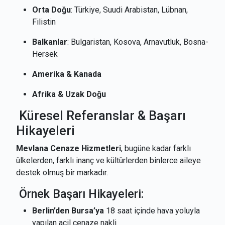
Orta Doğu
: Türkiye, Suudi Arabistan, Lübnan,
Filistin
Balkanlar
: Bulgaristan, Kosova, Arnavutluk, Bosna-
Hersek
Amerika & Kanada
Afrika & Uzak Doğu
Küresel Referanslar & Başarı
Hikayeleri
Mevlana Cenaze Hizmetleri
, bugüne kadar farklı
ülkelerden, farklı inanç ve kültürlerden binlerce aileye
destek olmuş bir markadır.
Örnek Başarı Hikayeleri:
Berlin’den Bursa’ya
18 saat içinde hava yoluyla
yapılan acil cenaze nakli