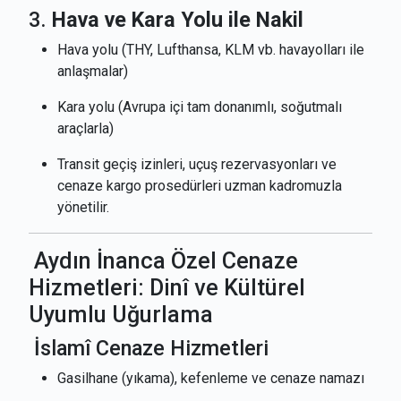
3.
Hava ve Kara Yolu ile Nakil
Hava yolu (THY, Lufthansa, KLM vb. havayolları ile
anlaşmalar)
Kara yolu (Avrupa içi tam donanımlı, soğutmalı
araçlarla)
Transit geçiş izinleri, uçuş rezervasyonları ve
cenaze kargo prosedürleri uzman kadromuzla
yönetilir.
Aydın İnanca Özel Cenaze
Hizmetleri: Dinî ve Kültürel
Uyumlu Uğurlama
İslamî Cenaze Hizmetleri
Gasilhane (yıkama), kefenleme ve cenaze namazı