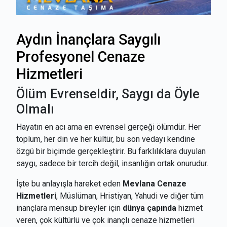
Aydın İnançlara Saygılı
Profesyonel Cenaze
Hizmetleri
Ölüm Evrenseldir, Saygı da Öyle
Olmalı
Hayatın en acı ama en evrensel gerçeği ölümdür. Her
toplum, her din ve her kültür, bu son vedayı kendine
özgü bir biçimde gerçekleştirir. Bu farklılıklara duyulan
saygı, sadece bir tercih değil, insanlığın ortak onurudur.
İşte bu anlayışla hareket eden
Mevlana Cenaze
Hizmetleri
, Müslüman, Hristiyan, Yahudi ve diğer tüm
inançlara mensup bireyler için
dünya çapında
hizmet
veren, çok kültürlü ve çok inançlı cenaze hizmetleri