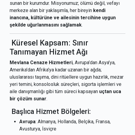
sunan bir kurumdur. Misyonumuz; ölümü değil, vefayı
merkeze alan bir yaklaşımla, her bireyin
kendi
inancına, kültürüne ve ailesinin tercihine uygun
şekilde uğurlanmasını sağlamak
.
Küresel Kapsam: Sınır
Tanımayan Hizmet Ağı
Mevlana Cenaze Hizmetleri
, Avrupa’dan Asya’ya,
Amerika’dan Afrika’ya kadar uzanan bir ağda;
uluslararası taşıma, dini ritüellere uygun hazırlık, mezar
yeri temini, konsolosluk süreçleri, sigorta işlemleri ve
aile danışmanlığı gibi tüm süreci kapsayan
uçtan uca
bir çözüm sunar
.
Başlıca Hizmet Bölgeleri:
Avrupa
: Almanya, Hollanda, Belçika, Fransa,
Avusturya, İsviçre