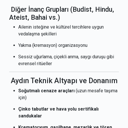
Diğer İnanç Grupları (Budist, Hindu,
Ateist, Bahai vs.)
Ailenin isteğine ve kültürel tercihlere uygun
vedalaşma şekilleri
Yakma (kremasyon) organizasyonu
Sessiz uğurlama, çiçekli anma, saygı duruşu gibi
evrensel ritüeller
Aydın Teknik Altyapı ve Donanım
Soğutmalı cenaze araçları
(uzun mesafe taşıma
için)
Çinko tabutlar ve hava yolu sertifikalı
sandukalar
Krematoryum, gasilhane, mezarlık ve tören