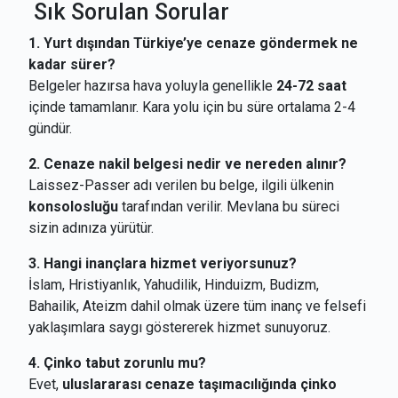
Sık Sorulan Sorular
1. Yurt dışından Türkiye’ye cenaze göndermek ne
kadar sürer?
Belgeler hazırsa hava yoluyla genellikle
24-72 saat
içinde tamamlanır. Kara yolu için bu süre ortalama 2-4
gündür.
2. Cenaze nakil belgesi nedir ve nereden alınır?
Laissez-Passer adı verilen bu belge, ilgili ülkenin
konsolosluğu
tarafından verilir. Mevlana bu süreci
sizin adınıza yürütür.
3. Hangi inançlara hizmet veriyorsunuz?
İslam, Hristiyanlık, Yahudilik, Hinduizm, Budizm,
Bahailik, Ateizm dahil olmak üzere tüm inanç ve felsefi
yaklaşımlara saygı göstererek hizmet sunuyoruz.
4. Çinko tabut zorunlu mu?
Evet,
uluslararası cenaze taşımacılığında çinko