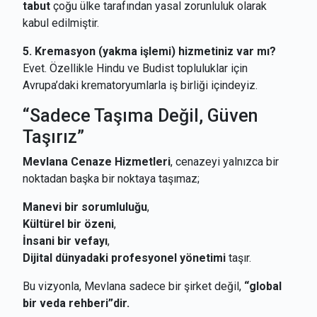
tabut
çoğu ülke tarafından yasal zorunluluk olarak
kabul edilmiştir.
5. Kremasyon (yakma işlemi) hizmetiniz var mı?
Evet. Özellikle Hindu ve Budist topluluklar için
Avrupa’daki krematoryumlarla iş birliği içindeyiz.
“Sadece Taşıma Değil, Güven
Taşırız”
Mevlana Cenaze Hizmetleri
, cenazeyi yalnızca bir
noktadan başka bir noktaya taşımaz;
Manevi bir sorumluluğu
,
Kültürel bir özeni
,
İnsani bir vefayı
,
Dijital dünyadaki profesyonel yönetimi
taşır.
Bu vizyonla, Mevlana sadece bir şirket değil,
“global
bir veda rehberi”dir.