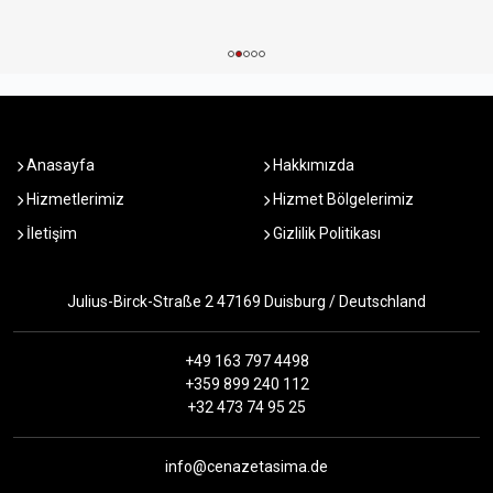
Anasayfa
Hakkımızda
Hizmetlerimiz
Hizmet Bölgelerimiz
İletişim
Gizlilik Politikası
Julius-Birck-Straße 2 47169 Duisburg / Deutschland
+49 163 797 4498
+359 899 240 112
+32 473 74 95 25
info@cenazetasima.de