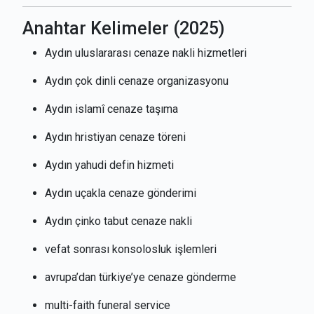
Anahtar Kelimeler (2025)
Aydın uluslararası cenaze nakli hizmetleri
Aydın çok dinli cenaze organizasyonu
Aydın islamî cenaze taşıma
Aydın hristiyan cenaze töreni
Aydın yahudi defin hizmeti
Aydın uçakla cenaze gönderimi
Aydın çinko tabut cenaze nakli
vefat sonrası konsolosluk işlemleri
avrupa’dan türkiye’ye cenaze gönderme
multi-faith funeral service