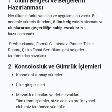
1.
Ölüm Belgesi ve Belgelerin
Hazırlanması
Her ülkenin farklı yasaları ve uygulamaları vardır. Bu
nedenle sürecin ilk adımı,
ölüm belgesinin
alınması ve
uluslararası geçerliliğe sahip evrakların
hazırlanmasıdır.
Sterbeurkunde, Formül C, Laissez-Passer, Tahnit
Raporu, Çinko Tabut Sertifikası gibi belgeler
tarafımızdan hazırlanır.
2.
Konsolosluk ve Gümrük İşlemleri
Konsolosluk onay süreçleri
Ülke giriş izinleri
Mezarlık ruhsatları ve defin evrakları
Tüm resmi işlemler, sizin adınıza profesyonel
ekibimiz tarafından yürütülür.