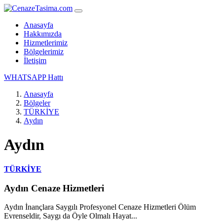
Anasayfa
Hakkımızda
Hizmetlerimiz
Bölgelerimiz
İletişim
WHATSAPP Hattı
Anasayfa
Bölgeler
TÜRKİYE
Aydın
Aydın
TÜRKİYE
Aydın Cenaze Hizmetleri
Aydın İnançlara Saygılı Profesyonel Cenaze Hizmetleri Ölüm
Evrenseldir, Saygı da Öyle Olmalı Hayat...