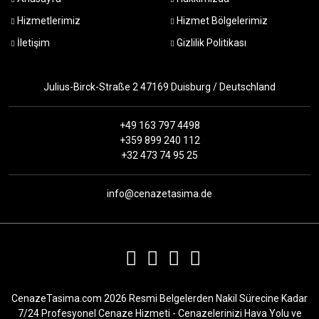
Hizmetlerimiz
Hizmet Bölgelerimiz
İletişim
Gizlilik Politikası
Julius-Birck-Straße 2 47169 Duisburg / Deutschland
+49 163 797 4498
+359 899 240 112
+32 473 74 95 25
info@cenazetasima.de
CenazeTasima.com 2026 Resmi Belgelerden Nakil Sürecine Kadar
7/24 Profesyonel Cenaze Hizmeti - Cenazelerinizi Hava Yolu ve