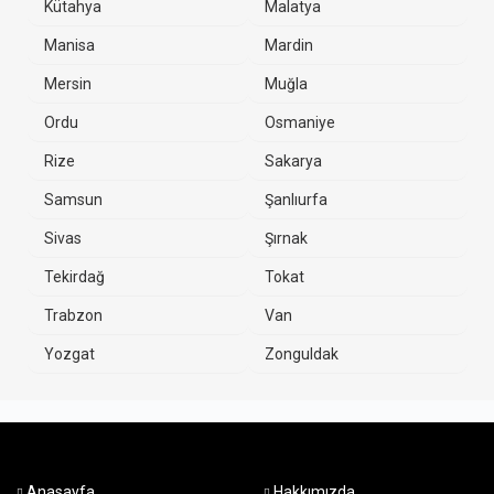
Kütahya
Malatya
Manisa
Mardin
Mersin
Muğla
Ordu
Osmaniye
Rize
Sakarya
Samsun
Şanlıurfa
Sivas
Şırnak
Tekirdağ
Tokat
Trabzon
Van
Yozgat
Zonguldak
Anasayfa
Hakkımızda