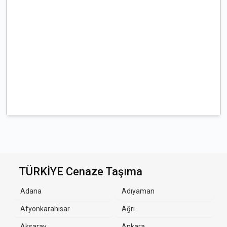
TÜRKİYE Cenaze Taşıma
Adana
Adıyaman
Afyonkarahisar
Ağrı
Aksaray
Ankara