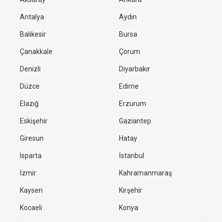
Antalya
Aydın
Balıkesir
Bursa
Çanakkale
Çorum
Denizli
Diyarbakır
Düzce
Edirne
Elazığ
Erzurum
Eskişehir
Gaziantep
Giresun
Hatay
Isparta
İstanbul
İzmir
Kahramanmaraş
Kayseri
Kırşehir
Kocaeli
Konya