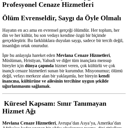
Profesyonel Cenaze Hizmetleri
Ölüm Evrenseldir, Saygı da Öyle Olmalı
Hayatın en acı ama en evrensel gerçeği ölümdür. Her toplum, her
din ve her kültür, bu son vedayı kendine özgü bir biçimde
gerçekleştirir. Bu farklılıklara duyulan saygı, sadece bir tercih değil,
insanlığın ortak onurudur.
İşte bu anlayışla hareket eden
Mevlana Cenaze Hizmetleri
,
Müslüman, Hristiyan, Yahudi ve diğer tüm inançlara mensup
bireyler için
dünya çapında
hizmet veren, çok kültürlü ve çok
inançlı cenaze hizmetleri sunan bir kurumdur. Misyonumuz; ölümü
değil, vefayı merkeze alan bir yaklaşımla, her bireyin
kendi
inancına, kültürüne ve ailesinin tercihine uygun şekilde
uğurlanmasını sağlamak
.
Küresel Kapsam: Sınır Tanımayan
Hizmet Ağı
Mevlana Cenaze Hizmetleri
, Avrupa’dan Asya’ya, Amerika’dan