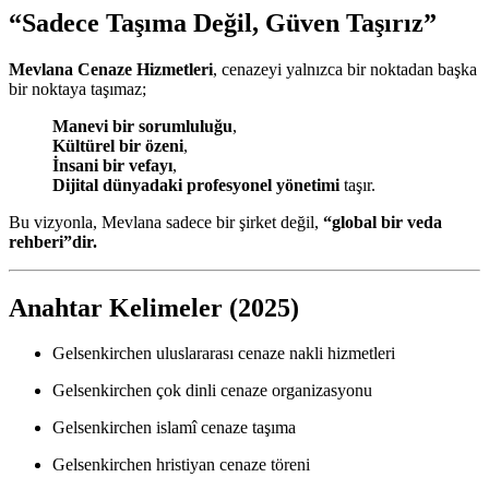
“Sadece Taşıma Değil, Güven Taşırız”
Mevlana Cenaze Hizmetleri
, cenazeyi yalnızca bir noktadan başka
bir noktaya taşımaz;
Manevi bir sorumluluğu
,
Kültürel bir özeni
,
İnsani bir vefayı
,
Dijital dünyadaki profesyonel yönetimi
taşır.
Bu vizyonla, Mevlana sadece bir şirket değil,
“global bir veda
rehberi”dir.
Anahtar Kelimeler (2025)
Gelsenkirchen uluslararası cenaze nakli hizmetleri
Gelsenkirchen çok dinli cenaze organizasyonu
Gelsenkirchen islamî cenaze taşıma
Gelsenkirchen hristiyan cenaze töreni