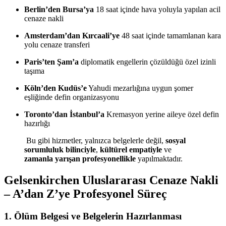
Berlin’den Bursa’ya
18 saat içinde hava yoluyla yapılan acil
cenaze nakli
Amsterdam’dan Kırcaali’ye
48 saat içinde tamamlanan kara
yolu cenaze transferi
Paris’ten Şam’a
diplomatik engellerin çözüldüğü özel izinli
taşıma
Köln’den Kudüs’e
Yahudi mezarlığına uygun şomer
eşliğinde defin organizasyonu
Toronto’dan İstanbul’a
Kremasyon yerine aileye özel defin
hazırlığı
Bu gibi hizmetler, yalnızca belgelerle değil,
sosyal
sorumluluk bilinciyle
,
kültürel empatiyle
ve
zamanla yarışan profesyonellikle
yapılmaktadır.
Gelsenkirchen Uluslararası Cenaze Nakli
– A’dan Z’ye Profesyonel Süreç
1.
Ölüm Belgesi ve Belgelerin Hazırlanması