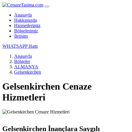
Anasayfa
Hakkımızda
Hizmetlerimiz
Bölgelerimiz
İletişim
WHATSAPP Hattı
Anasayfa
Bölgeler
ALMANYA
Gelsenkirchen
Gelsenkirchen Cenaze
Hizmetleri
Gelsenkirchen İnançlara Saygılı