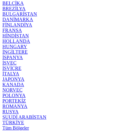
BELÇİKA
BREZİLYA
BULGARİSTAN
DANİMARKA
FİNLANDİYA
FRANSA
HİNDİSTAN
HOLLANDA
HUNGARY
İNGİLTERE
İSPANYA
İSVEÇ
İSVİÇRE
İTALYA
JAPONYA
KANADA
NORVEÇ
POLONYA
PORTEKİZ
ROMANYA
RUSYA
SUUDİ ARABİSTAN
TÜRKİYE
Tüm Bölgeler