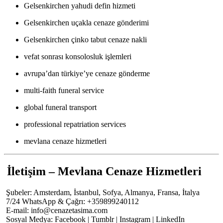
Gelsenkirchen yahudi defin hizmeti
Gelsenkirchen uçakla cenaze gönderimi
Gelsenkirchen çinko tabut cenaze nakli
vefat sonrası konsolosluk işlemleri
avrupa’dan türkiye’ye cenaze gönderme
multi-faith funeral service
global funeral transport
professional repatriation services
mevlana cenaze hizmetleri
İletişim – Mevlana Cenaze Hizmetleri
Şubeler: Amsterdam, İstanbul, Sofya, Almanya, Fransa, İtalya
7/24 WhatsApp & Çağrı: +359899240112
E-mail:
info@cenazetasima.com
Sosyal Medya: Facebook | Tumblr | Instagram | LinkedIn