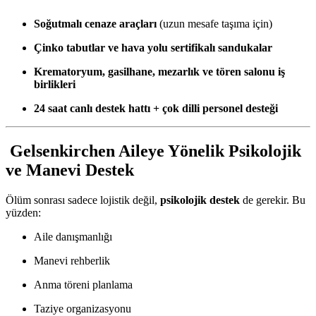
Soğutmalı cenaze araçları
(uzun mesafe taşıma için)
Çinko tabutlar ve hava yolu sertifikalı sandukalar
Krematoryum, gasilhane, mezarlık ve tören salonu iş
birlikleri
24 saat canlı destek hattı + çok dilli personel desteği
Gelsenkirchen Aileye Yönelik Psikolojik
ve Manevi Destek
Ölüm sonrası sadece lojistik değil,
psikolojik destek
de gerekir. Bu
yüzden:
Aile danışmanlığı
Manevi rehberlik
Anma töreni planlama
Taziye organizasyonu