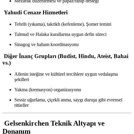
Mezarlık düzenlemesi ve papaz/rahip desteği
Yahudi Cenaze Hizmetleri
Tehrih (yıkama), takrikh (kefenleme), Şomer temini
Talmud ve Halaka kurallarına uygun defin süreci
Sinagog ve haham koordinasyonu
Diğer İnanç Grupları (Budist, Hindu, Ateist, Bahai
vs.)
Ailenin isteğine ve kültürel tercihlere uygun vedalaşma
şekilleri
Yakma (kremasyon) organizasyonu
Sessiz uğurlama, çiçekli anma, saygı duruşu gibi evrensel
ritüeller
Gelsenkirchen Teknik Altyapı ve
Donanım