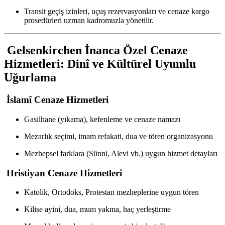
Transit geçiş izinleri, uçuş rezervasyonları ve cenaze kargo
prosedürleri uzman kadromuzla yönetilir.
Gelsenkirchen İnanca Özel Cenaze
Hizmetleri: Dinî ve Kültürel Uyumlu
Uğurlama
İslamî Cenaze Hizmetleri
Gasilhane (yıkama), kefenleme ve cenaze namazı
Mezarlık seçimi, imam refakati, dua ve tören organizasyonu
Mezhepsel farklara (Sünni, Alevi vb.) uygun hizmet detayları
Hristiyan Cenaze Hizmetleri
Katolik, Ortodoks, Protestan mezheplerine uygun tören
Kilise ayini, dua, mum yakma, haç yerleştirme