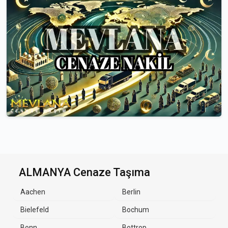
ALMANYA Cenaze Taşıma
Aachen
Berlin
Bielefeld
Bochum
Bonn
Bottrop