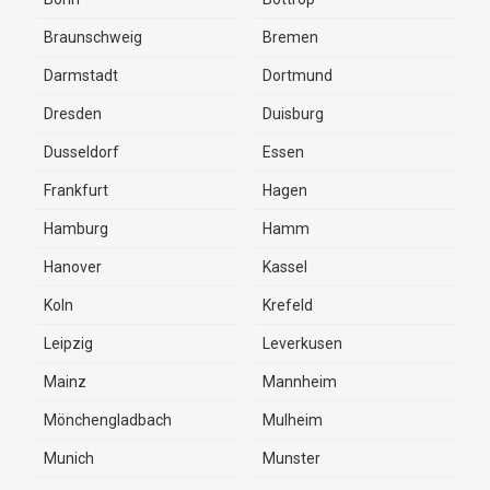
Braunschweig
Bremen
Darmstadt
Dortmund
Dresden
Duisburg
Dusseldorf
Essen
Frankfurt
Hagen
Hamburg
Hamm
Hanover
Kassel
Koln
Krefeld
Leipzig
Leverkusen
Mainz
Mannheim
Mönchengladbach
Mulheim
Munich
Munster