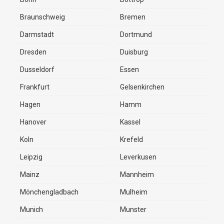
Braunschweig
Bremen
Darmstadt
Dortmund
Dresden
Duisburg
Dusseldorf
Essen
Frankfurt
Gelsenkirchen
Hagen
Hamm
Hanover
Kassel
Koln
Krefeld
Leipzig
Leverkusen
Mainz
Mannheim
Mönchengladbach
Mulheim
Munich
Munster