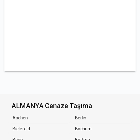
ALMANYA Cenaze Taşıma
Aachen
Berlin
Bielefeld
Bochum
Bonn
Bottrop