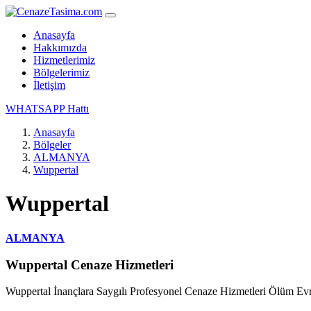
Anasayfa
Hakkımızda
Hizmetlerimiz
Bölgelerimiz
İletişim
WHATSAPP Hattı
Anasayfa
Bölgeler
ALMANYA
Wuppertal
Wuppertal
ALMANYA
Wuppertal Cenaze Hizmetleri
Wuppertal İnançlara Saygılı Profesyonel Cenaze Hizmetleri Ölüm Evre