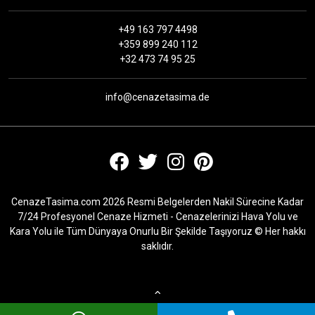
+49 163 797 4498
+359 899 240 112
+32 473 74 95 25
info@cenazetasima.de
CenazeTasima.com 2026 Resmi Belgelerden Nakil Sürecine Kadar
7/24 Profesyonel Cenaze Hizmeti - Cenazelerinizi Hava Yolu ve
Kara Yolu ile Tüm Dünyaya Onurlu Bir Şekilde Taşıyoruz © Her hakkı
saklıdır.