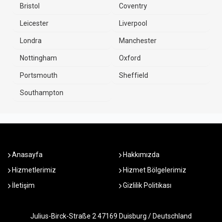
Bristol
Coventry
Leicester
Liverpool
Londra
Manchester
Nottingham
Oxford
Portsmouth
Sheffield
Southampton
Anasayfa
Hakkımızda
Hizmetlerimiz
Hizmet Bölgelerimiz
İletişim
Gizlilik Politikası
Julius-Birck-Straße 2 47169 Duisburg / Deutschland