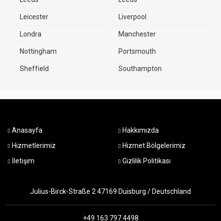
Leicester
Liverpool
Londra
Manchester
Nottingham
Portsmouth
Sheffield
Southampton
Anasayfa
Hakkımızda
Hizmetlerimiz
Hizmet Bölgelerimiz
İletişim
Gizlilik Politikası
Julius-Birck-Straße 2 47169 Duisburg / Deutschland
+49 163 797 4498