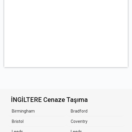
İNGİLTERE Cenaze Taşıma
Birmingham
Bradford
Bristol
Coventry
Leeds
Leeds