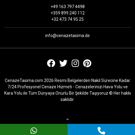
+49 163 797 4498
+359 899 240 112
+32 473 74 95 25
info@cenazetasima.de
CenazeTasima.com 2026 Resmi Belgelerden Nakil Sürecine Kadar
7/24 Profesyonel Cenaze Hizmeti - Cenazelerinizi Hava Yolu ve
Kara Yolu ile Tüm Dünyaya Onurlu Bir Şekilde Taşıyoruz © Her hakkı
saklıdır.