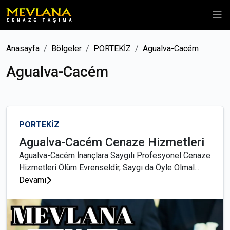
Anasayfa
Bölgeler
PORTEKİZ
Agualva-Cacém
Agualva-Cacém
PORTEKİZ
Agualva-Cacém Cenaze Hizmetleri
Agualva-Cacém İnançlara Saygılı Profesyonel Cenaze
Hizmetleri Ölüm Evrenseldir, Saygı da Öyle Olmal...
Devamı