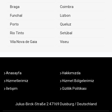
Braga
Coimbra
Funchal
Lizbon
Porto
Queluz
Rio Tinto
Setúbal
Vila Nova de Gaia
Viseu
Anasayfa
Hakkımızda
Hizmetlerimiz
Hizmet Bölgelerimiz
İletişim
Gizlilik Politikası
Julius-Birck-Straße 2 47169 Duisburg / Deutschland