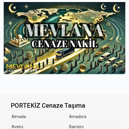
PORTEKİZ Cenaze Taşıma
Almada
Amadora
Aveiro
Barreiro