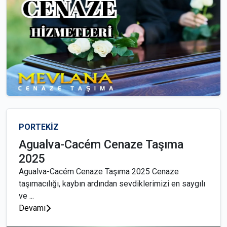
PORTEKİZ
Agualva-Cacém Cenaze Taşıma
2025
Agualva-Cacém Cenaze Taşıma 2025 Cenaze
taşımacılığı, kaybın ardından sevdiklerimizi en saygılı
ve ...
Devamı