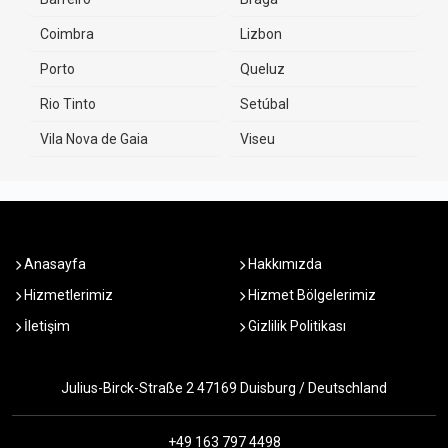
Coimbra
Lizbon
Porto
Queluz
Rio Tinto
Setúbal
Vila Nova de Gaia
Viseu
Anasayfa
Hakkımızda
Hizmetlerimiz
Hizmet Bölgelerimiz
İletişim
Gizlilik Politikası
Julius-Birck-Straße 2 47169 Duisburg / Deutschland
+49 163 797 4498