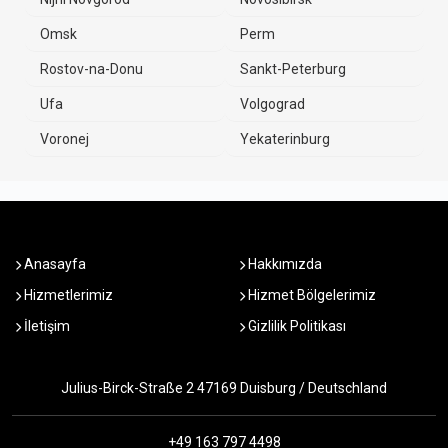
Omsk
Perm
Rostov-na-Donu
Sankt-Peterburg
Ufa
Volgograd
Voronej
Yekaterinburg
Anasayfa
Hakkımızda
Hizmetlerimiz
Hizmet Bölgelerimiz
İletişim
Gizlilik Politikası
Julius-Birck-Straße 2 47169 Duisburg / Deutschland
+49 163 797 4498