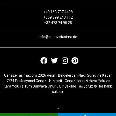
+49 163 797 4498
+359 899 240 112
+32 473 74 95 25
info@cenazetasima.de
CenazeTasima.com 2026 Resmi Belgelerden Nakil Sürecine Kadar
7/24 Profesyonel Cenaze Hizmeti - Cenazelerinizi Hava Yolu ve
Kara Yolu ile Tüm Dünyaya Onurlu Bir Şekilde Taşıyoruz © Her hakkı
saklıdır.