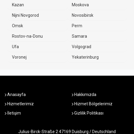
Kazan
Moskova
Nijni Novgorod
Novosibirsk
Omsk
Perm
Rostov-na-Donu
Samara
Ufa
Volgograd
Voronej
Yekaterinburg
Anasayfa
Hakkımızda
Hizmetlerimiz
Hizmet Bölgelerimiz
İletişim
Gizlilik Politikası
Julius-Birck-Straße 2 47169 Duisburg / Deutschland